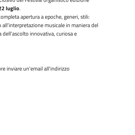
22 luglio
.
 completa apertura a epoche, generi, stili:
o all’interpretazione musicale in maniera del
a dell’ascolto innovativa, curiosa e
 inviare un'email all'indirizzo