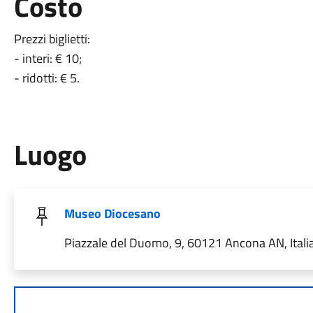
Costo
Prezzi biglietti:
- interi: € 10;
- ridotti: € 5.
Luogo
Museo Diocesano
Piazzale del Duomo, 9, 60121 Ancona AN, Itali