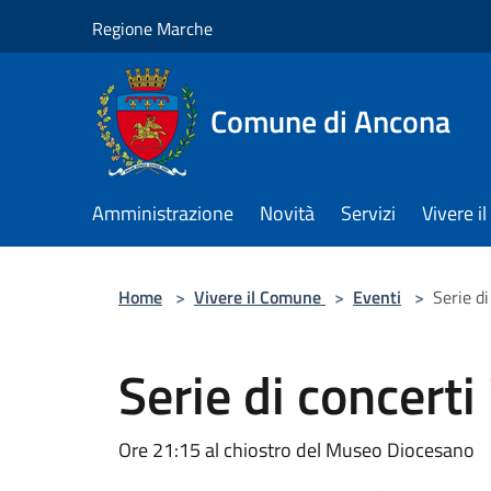
Salta al contenuto principale
Regione Marche
Comune di Ancona
Amministrazione
Novità
Servizi
Vivere 
Home
>
Vivere il Comune
>
Eventi
>
Serie d
Serie di concerti
Ore 21:15 al chiostro del Museo Diocesano