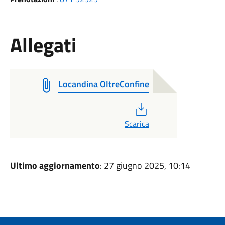
Allegati
Locandina OltreConfine
PDF
Scarica
Ultimo aggiornamento
: 27 giugno 2025, 10:14