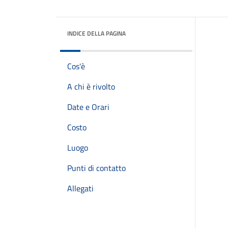
INDICE DELLA PAGINA
Cos'è
A chi è rivolto
Date e Orari
Costo
Luogo
Punti di contatto
Allegati