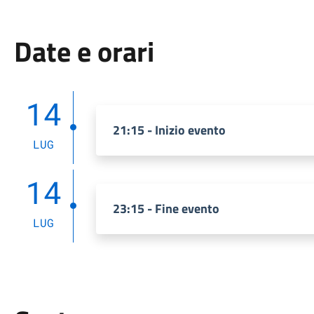
Date e orari
14
21:15 - Inizio evento
LUG
14
23:15 - Fine evento
LUG