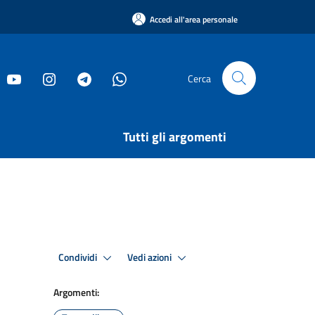
Accedi all'area personale
Cerca
Tutti gli argomenti
Condividi
Vedi azioni
Argomenti: