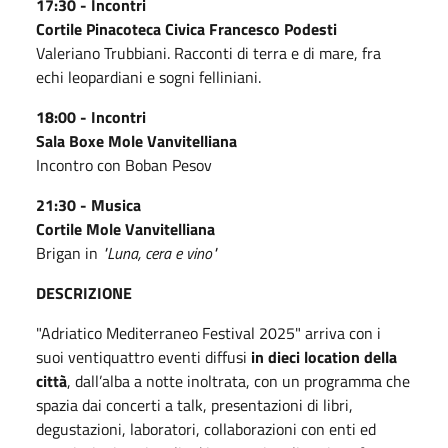
17:30 - Incontri
Cortile Pinacoteca Civica Francesco Podesti
Valeriano Trubbiani. Racconti di terra e di mare, fra
echi leopardiani e sogni felliniani.
18:00 - Incontri
Sala Boxe Mole Vanvitelliana
Incontro con Boban Pesov
21:30 - Musica
Cortile Mole Vanvitelliana
Brigan in
"Luna, cera e vino"
DESCRIZIONE
"Adriatico Mediterraneo Festival 2025" arriva con i
suoi ventiquattro eventi diffusi
in dieci location della
città
, dall’alba a notte inoltrata, con un programma che
spazia dai concerti a talk, presentazioni di libri,
degustazioni, laboratori, collaborazioni con enti ed