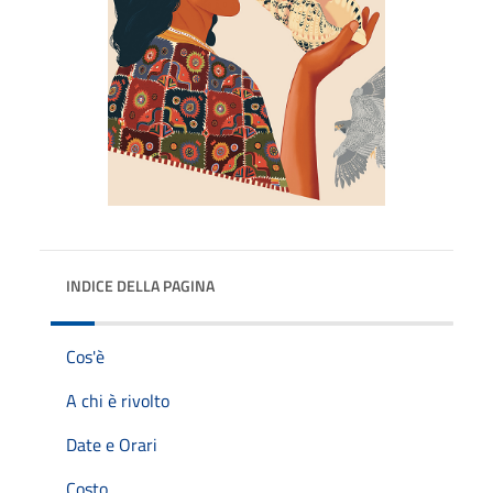
INDICE DELLA PAGINA
Cos'è
A chi è rivolto
Date e Orari
Costo