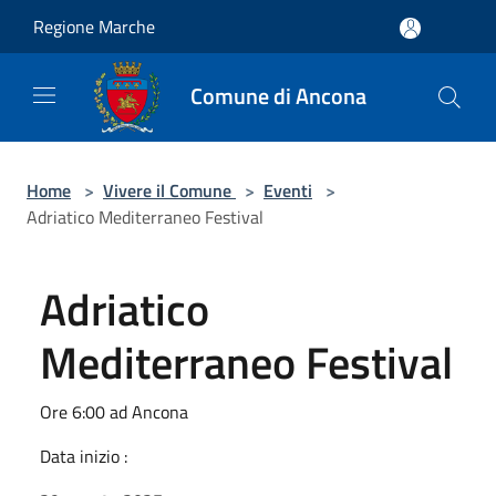
Salta al contenuto principale
Regione Marche
Comune di Ancona
Home
>
Vivere il Comune
>
Eventi
>
Adriatico Mediterraneo Festival
Adriatico
Mediterraneo Festival
Ore 6:00 ad Ancona
Data inizio :