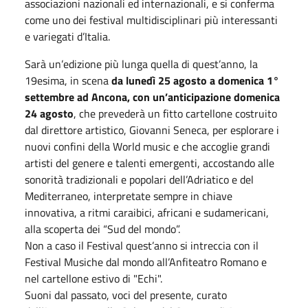
associazioni nazionali ed internazionali, e si conferma
come uno dei festival multidisciplinari più interessanti
e variegati d’Italia.
Sarà un’edizione più lunga quella di quest’anno, la
19esima, in scena
da lunedì 25 agosto a domenica 1°
settembre ad Ancona, con un’anticipazione domenica
24 agosto
, che prevederà un fitto cartellone costruito
dal direttore artistico, Giovanni Seneca, per esplorare i
nuovi confini della World music e che accoglie grandi
artisti del genere e talenti emergenti, accostando alle
sonorità tradizionali e popolari dell’Adriatico e del
Mediterraneo, interpretate sempre in chiave
innovativa, a ritmi caraibici, africani e sudamericani,
alla scoperta dei “Sud del mondo”.
Non a caso il Festival quest’anno si intreccia con il
Festival Musiche dal mondo all’Anfiteatro Romano e
nel cartellone estivo di "Echi".
Suoni dal passato, voci del presente, curato