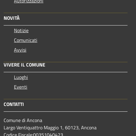
Autorizzazioni
NOVITÀ
Notizie
Comunicati
Avvisi
VIVERE IL COMUNE
Luoghi
Eventi
CONTATTI
Comune di Ancona
Largo Ventiquattro Maggio 1, 60123, Ancona
Codice Fiscale:00351040423