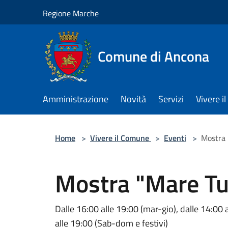
Salta al contenuto principale
Regione Marche
Comune di Ancona
Amministrazione
Novità
Servizi
Vivere 
Home
>
Vivere il Comune
>
Eventi
>
Mostra 
Mostra "Mare Tu
Dalle 16:00 alle 19:00 (mar-gio), dalle 14:00 a
alle 19:00 (Sab-dom e festivi)