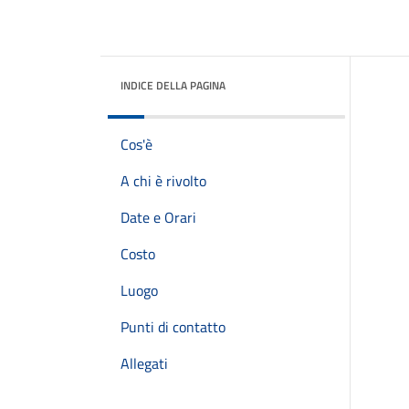
INDICE DELLA PAGINA
Cos'è
A chi è rivolto
Date e Orari
Costo
Luogo
Punti di contatto
Allegati