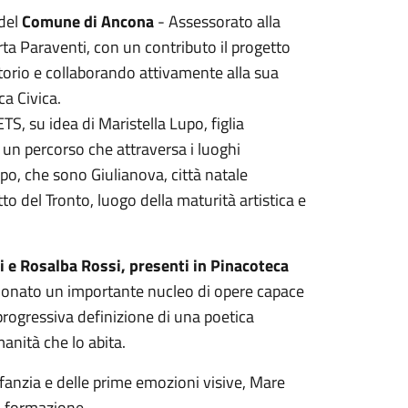
 del
Comune di Ancona
- Assessorato alla
ta Paraventi, con un contributo il progetto
ritorio e collaborando attivamente alla sua
ca Civica.
S, su idea di Maristella Lupo, figlia
i un percorso che attraversa i luoghi
po, che sono Giulianova, città natale
to del Tronto, luogo della maturità artistica e
i e Rosalba Rossi, presenti in Pinacoteca
ionato un importante nucleo di opere capace
progressiva definizione di una poetica
anità che lo abita.
infanzia e delle prime emozioni visive, Mare
la formazione.