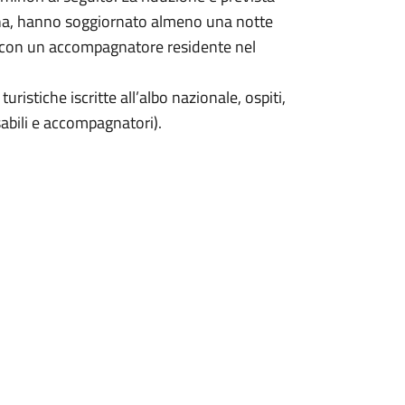
cona, hanno soggiornato almeno una notte
ra con un accompagnatore residente nel
uristiche iscritte all’albo nazionale, ospiti,
sabili e accompagnatori).