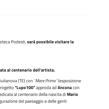
coteca Podesti,
sarà possibile visitare la
ata al centenario dell'artista.
Giulianova (TE) con
"Mare Primo"
(esposizione
 progetto
"Lupo100"
approda ad
Ancona
con
edicata al centenario della nascita di
Mario
 figurazione del paesaggio e delle genti