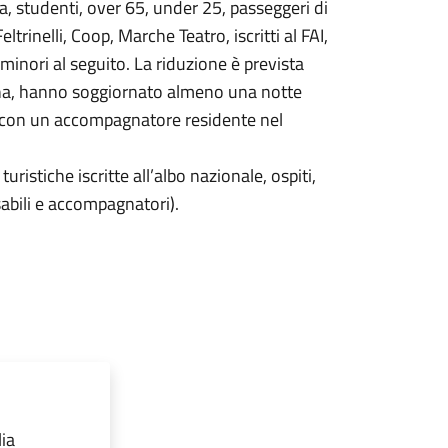
a, studenti, over 65, under 25, passeggeri di
rinelli, Coop, Marche Teatro, iscritti al FAI,
 minori al seguito. La riduzione è prevista
cona, hanno soggiornato almeno una notte
ra con un accompagnatore residente nel
uristiche iscritte all’albo nazionale, ospiti,
sabili e accompagnatori).
lia