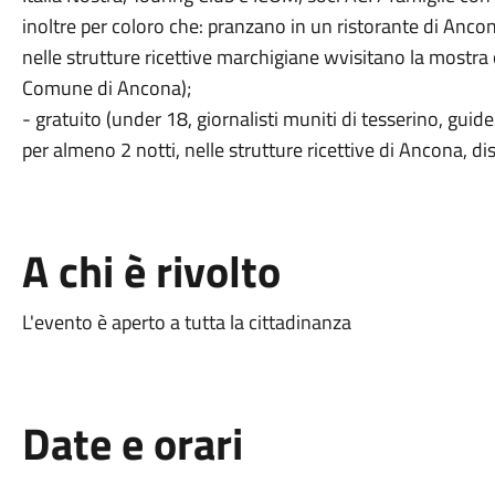
inoltre per coloro che: pranzano in un ristorante di An
nelle strutture ricettive marchigiane wvisitano la most
Comune di Ancona);
- gratuito (under 18, giornalisti muniti di tesserino, guide t
per almeno 2 notti, nelle strutture ricettive di Ancona, di
A chi è rivolto
L'evento è aperto a tutta la cittadinanza
Date e orari