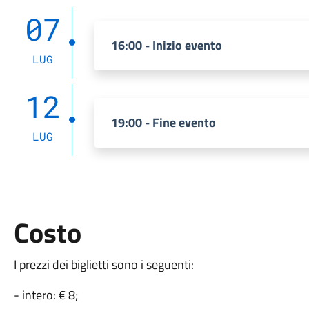
07
16:00 - Inizio evento
LUG
12
19:00 - Fine evento
LUG
Costo
I prezzi dei biglietti sono i seguenti:
- intero: € 8;