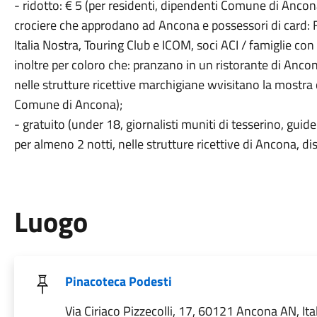
- ridotto: € 5 (per residenti, dipendenti Comune di Ancon
crociere che approdano ad Ancona e possessori di card: Felt
Italia Nostra, Touring Club e ICOM, soci ACI / famiglie con
inoltre per coloro che: pranzano in un ristorante di An
nelle strutture ricettive marchigiane wvisitano la most
Comune di Ancona);
- gratuito (under 18, giornalisti muniti di tesserino, guide t
per almeno 2 notti, nelle strutture ricettive di Ancona, di
Luogo
Pinacoteca Podesti
Via Ciriaco Pizzecolli, 17, 60121 Ancona AN, Ita