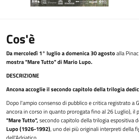
Cos'è
Da mercoledì 1° luglio a domenica 30 agosto
alla Pina
mostra "Mare Tutto" di Mario Lupo.
DESCRIZIONE
Ancona accoglie il secondo capitolo della trilogia dedic
Dopo l'ampio consenso di pubblico e critica registrato a 
ancora in corso in quanto prorogata fino al 26 Luglio), il
"Mare Tutto",
secondo capitolo della trilogia espositiva d
Lupo (1926-1992)
, uno dei più originali interpreti della
dell'Adriatico.