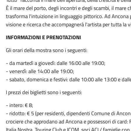
È il mare del porto, degli incontri e degli scambi, il mare
trasforma l'intuizione in linguaggio pittorico. Ad Ancona
visione e ricerca che accompagnerà l'artista per tutta la vi
INFORMAZIONI E PRENOTAZIONI
Gli orari della mostra sono i seguenti:
- da martedì a giovedì: dalle 16:00 alle 19:00;
- venerdì: alle 14:00 alle 19:00;
- sabato, domenica e festivi: dalle 10:00 alle 13:00 e dall
I prezzi dei biglietti sono i seguenti:
- intero: € 8;
- ridotto: € 5 (per residenti, dipendenti Comune di Ancon
crociere che approdano ad Ancona e possessori di card: Felt
Italia Nostra, Touring Club e ICOM, soci ACI / famiglie con