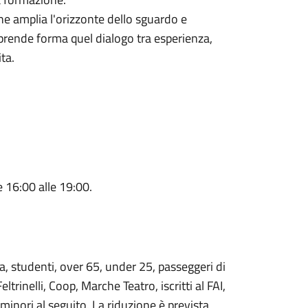
 che amplia l'orizzonte dello sguardo e
 prende forma quel dialogo tra esperienza,
ta.
e 16:00 alle 19:00.
a, studenti, over 65, under 25, passeggeri di
rinelli, Coop, Marche Teatro, iscritti al FAI,
 minori al seguito. La riduzione è prevista