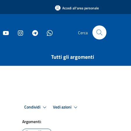
Accedi all'area personale
Cerca
Tutti gli argomenti
Condividi
Vedi azioni
Argomenti: