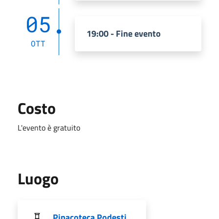
05
19:00 - Fine evento
OTT
Costo
L'evento è gratuito
Luogo
Pinacoteca Podesti