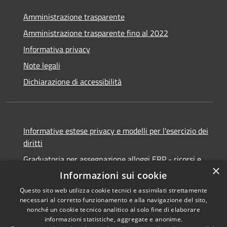
Amministrazione trasparente
Amministrazione trasparente fino al 2022
Informativa privacy
Note legali
Dichiarazione di accessibilità
Informative estese privacy e modelli per l'esercizio dei
diritti
Graduatoria per assegnazione alloggi ERP - ricorsi e
×
notifiche
Informazioni sui cookie
Questo sito web utilizza cookie tecnici e assimilati strettamente
necessari al corretto funzionamento e alla navigazione del sito,
nonché un cookie tecnico analitico al solo fine di elaborare
informazioni statistiche, aggregate e anonime.
RSS
Copyright © 2026 • Comune di