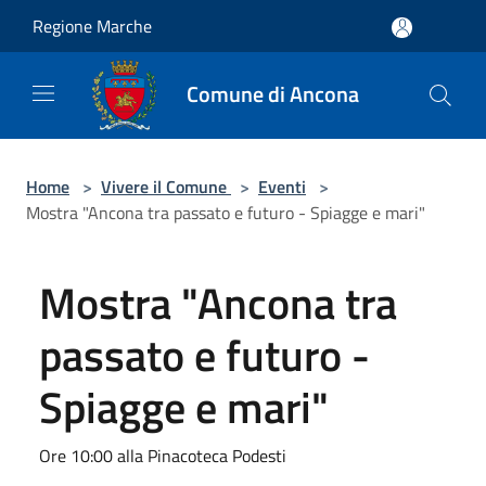
Salta al contenuto principale
Regione Marche
Comune di Ancona
Home
>
Vivere il Comune
>
Eventi
>
Mostra "Ancona tra passato e futuro - Spiagge e mari"
Mostra "Ancona tra
passato e futuro -
Spiagge e mari"
Ore 10:00 alla Pinacoteca Podesti