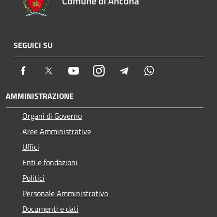
Comune di Ancona
SEGUICI SU
Facebook
Twitter
Youtube
Instagram
Telegram
Whatsapp
AMMINISTRAZIONE
Organi di Governo
Aree Amministrative
Uffici
Enti e fondazioni
Politici
Personale Amministrativo
Documenti e dati