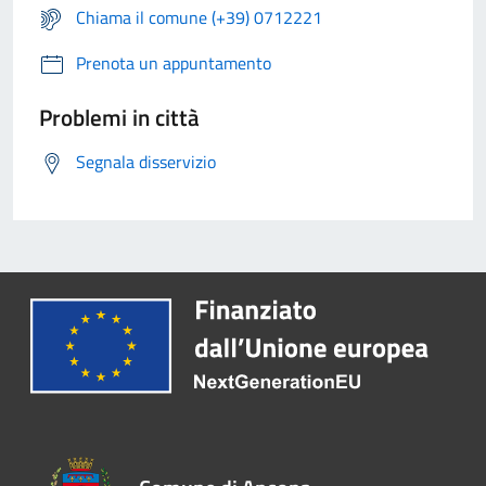
Chiama il comune (+39) 0712221
Prenota un appuntamento
Problemi in città
Segnala disservizio