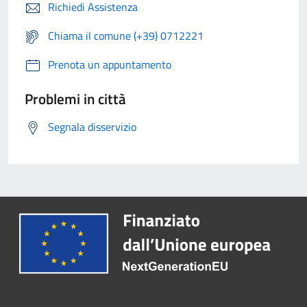
Richiedi Assistenza
Chiama il comune (+39) 0712221
Prenota un appuntamento
Problemi in città
Segnala disservizio