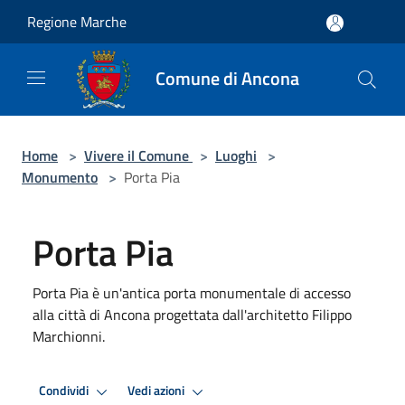
Salta al contenuto principale
Regione Marche
Comune di Ancona
Home
>
Vivere il Comune
>
Luoghi
>
Monumento
>
Porta Pia
Porta Pia
Porta Pia è un'antica porta monumentale di accesso
alla città di Ancona progettata dall'architetto Filippo
Marchionni.
Condividi
Vedi azioni