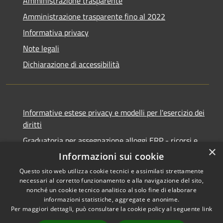
Amministrazione trasparente
Amministrazione trasparente fino al 2022
Informativa privacy
Note legali
Dichiarazione di accessibilità
Informative estese privacy e modelli per l'esercizio dei
diritti
Graduatoria per assegnazione alloggi ERP - ricorsi e
×
notifiche
Informazioni sui cookie
Questo sito web utilizza cookie tecnici e assimilati strettamente
necessari al corretto funzionamento e alla navigazione del sito,
nonché un cookie tecnico analitico al solo fine di elaborare
informazioni statistiche, aggregate e anonime.
RSS
Copyright © 2026 • Comune di
Per maggiori dettagli, può consultare la cookie policy al seguente
link
Accessibilità
Ancona • Powered by