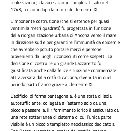
realizzazione; i lavori saranno completati solo nel
1743, tre anni dopo la morte di Clemente XII.
L’imponente costruzione (che si estende per quasi
ventimila metri quadrati) fu progettata in funzione
della riorganizzazione urbana di Ancona verso il mare
in direzione sud e per garantire l’immunità da epidemie
che avrebbero potuto portare merci e persone
provenienti da luoghi riconosciuti come sospetti. La
decisione di costruire un grande Lazzaretto fu
giustificata anche dalla felice situazione commerciale
attraversata dalla città di Ancona, divenuta in quel
periodo porto franco grazie a Clemente XII.
L’edificio, di forma pentagonale, è una sorta di isola
autosufficiente, collegata all’esterno solo da una
piccola passerella. Il rifornimento idrico è assicurato da
una rete sotterranea di cisterne di cui l’unica parte
visibile è un piccolo tempietto neoclassico dedicato a
San Rocco, presente al centro del cortile interno.