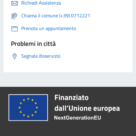
Richiedi Assistenza
Chiama il comune (+39) 0712221
Prenota un appuntamento
Problemi in città
Segnala disservizio