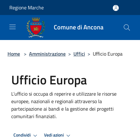
Salta al contenuto principale
Regione Marche
Comune di Ancona
Home
>
Amministrazione
>
Uffici
>
Ufficio Europa
Ufficio Europa
L’ufficio si occupa di reperire e utilizzare le risorse
europee, nazionali e regionali attraverso la
partecipazione ai bandi e la gestione dei progetti
comunitari finanziati.
Condividi
Vedi azioni