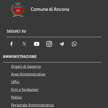
Comune di Ancona
SEGUICI SU
Facebook
Twitter
Youtube
Instagram
Telegram
Whatsapp
AMMINISTRAZIONE
Organi di Governo
Aree Amministrative
Uffici
Enti e fondazioni
Politici
Personale Amministrativo