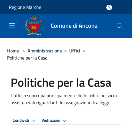
Salta al contenuto principale
Regione Marche
Comune di Ancona
Home
>
Amministrazione
>
Uffici
>
Politiche per la Casa
Politiche per la Casa
L'ufficio si occupa principalmente delle politiche socio
assistenziali riguardanti le assegnazioni di alloggi.
Condividi
Vedi azioni