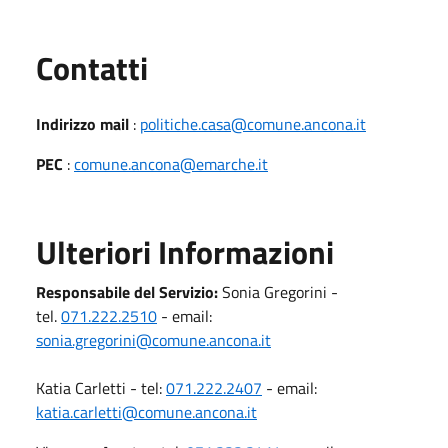
Utili
Contatti
Indirizzo mail
:
politiche.casa@comune.ancona.it
PEC
:
comune.ancona@emarche.it
Ulteriori Informazioni
Responsabile del Servizio:
Sonia Gregorini -
tel.
071.222.2510
- email:
sonia.gregorini@comune.ancona.it
Katia Carletti - tel:
071.222.2407
- email:
katia.carletti@comune.ancona.it