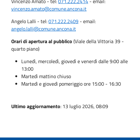
Vincenzo Amato - tel:
071.222.2414
- email:
vincenzo.amato@comune.ancona.it
Angelo Lalli - tel:
071.222.2409
- email:
angelo.lalli@comune.ancona.it
Orari di apertura al pubblico
(Viale della Vittoria 39 -
quarto piano)
Lunedì, mercoledì, giovedì e venerdì dalle 9:00 alle
13:00
Martedì mattino chiuso
Martedì e giovedì pomeriggio ore 15:00 - 16:30
Ultimo aggiornamento
: 13 luglio 2026, 08:09