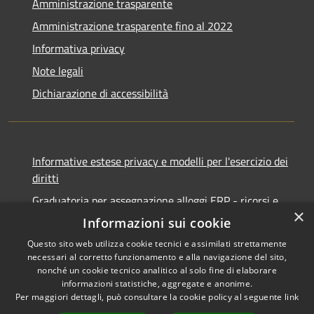
Amministrazione trasparente
Amministrazione trasparente fino al 2022
Informativa privacy
Note legali
Dichiarazione di accessibilità
Informative estese privacy e modelli per l'esercizio dei
diritti
Graduatoria per assegnazione alloggi ERP - ricorsi e
×
notifiche
Informazioni sui cookie
Questo sito web utilizza cookie tecnici e assimilati strettamente
necessari al corretto funzionamento e alla navigazione del sito,
nonché un cookie tecnico analitico al solo fine di elaborare
informazioni statistiche, aggregate e anonime.
RSS
Copyright © 2026 • Comune di
Per maggiori dettagli, può consultare la cookie policy al seguente
link
Accessibilità
Ancona • Powered by