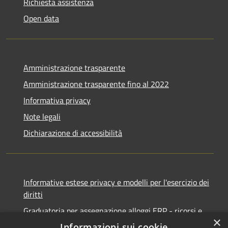
Richiesta assistenza
Open data
Amministrazione trasparente
Amministrazione trasparente fino al 2022
Informativa privacy
Note legali
Dichiarazione di accessibilità
Informative estese privacy e modelli per l'esercizio dei
diritti
Graduatoria per assegnazione alloggi ERP - ricorsi e
×
notifiche
Informazioni sui cookie