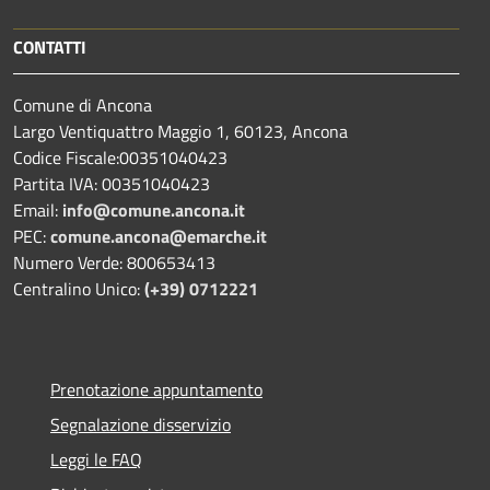
CONTATTI
Comune di Ancona
Largo Ventiquattro Maggio 1, 60123, Ancona
Codice Fiscale:00351040423
Partita IVA: 00351040423
Email:
info@comune.ancona.it
PEC:
comune.ancona@emarche.it
Numero Verde: 800653413
Centralino Unico:
(+39) 0712221
Prenotazione appuntamento
Segnalazione disservizio
Leggi le FAQ