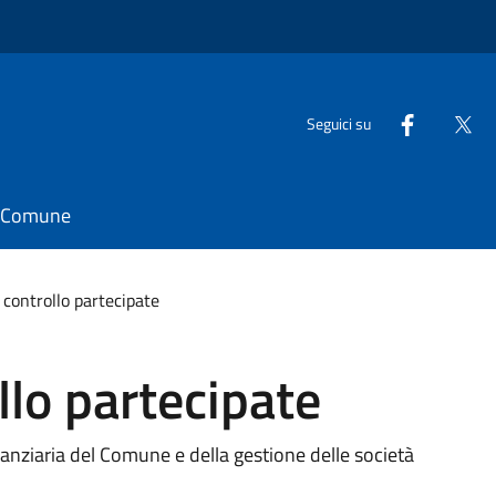
Seguici su
il Comune
 controllo partecipate
llo partecipate
inanziaria del Comune e della gestione delle società