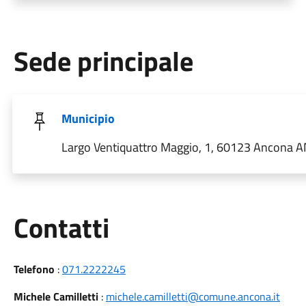
Sede principale
Municipio
Largo Ventiquattro Maggio, 1, 60123 Ancona AN,
Utili
Contatti
Telefono
:
071.2222245
Michele Camilletti
:
michele.camilletti@comune.ancona.it