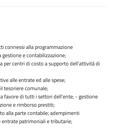
petti connessi alla programmazione
a gestione e contabilizzazione;
 per centri di costo a supporto dell’attività di
ive alle entrate ed alle spese;
 il tesoriere comunale;
favore di tutti i settori dell’ente; - gestione
zione e rimborso prestiti;
to alla parte contabile; adempimenti
 entrate patrimoniali e tributarie;