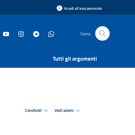
Accedi all'area personale
Cerca
Tutti gli argomenti
Condividi
Vedi azioni