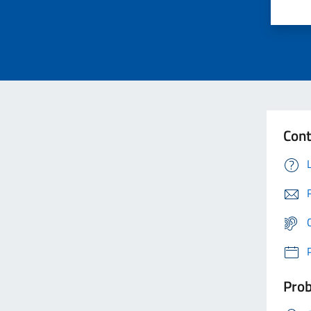
Cont
Prob