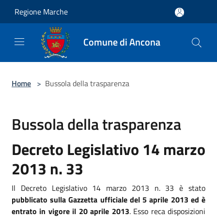
Salta al contenuto principale
Regione Marche
Comune di Ancona
Home
>
Bussola della trasparenza
Bussola della trasparenza
Decreto Legislativo 14 marzo
2013 n. 33
Il Decreto Legislativo 14 marzo 2013 n. 33 è stato
pubblicato sulla Gazzetta ufficiale del 5 aprile 2013 ed è
entrato in vigore il 20 aprile 2013
. Esso reca disposizioni