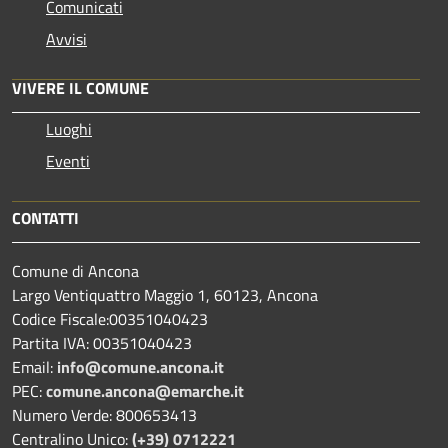
Comunicati
Avvisi
VIVERE IL COMUNE
Luoghi
Eventi
CONTATTI
Comune di Ancona
Largo Ventiquattro Maggio 1, 60123, Ancona
Codice Fiscale:00351040423
Partita IVA: 00351040423
Email:
info@comune.ancona.it
PEC:
comune.ancona@emarche.it
Numero Verde: 800653413
Centralino Unico:
(+39) 0712221