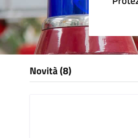
Protez
Novità (8)