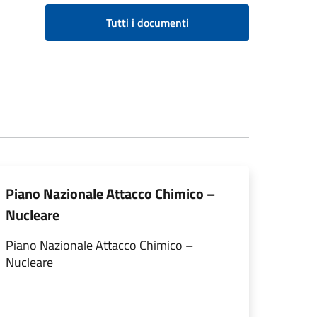
Tutti i documenti
Piano Nazionale Attacco Chimico –
Nucleare
Piano Nazionale Attacco Chimico –
Nucleare