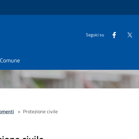
Seguici su
il Comune
omenti
>
Protezione civile