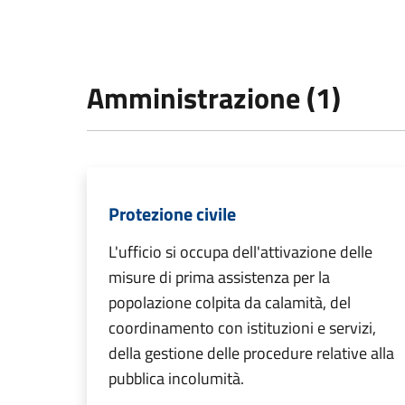
Amministrazione (1)
Protezione civile
L'ufficio si occupa dell'attivazione delle
misure di prima assistenza per la
popolazione colpita da calamità, del
coordinamento con istituzioni e servizi,
della gestione delle procedure relative alla
pubblica incolumità.