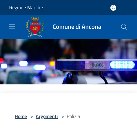
Salta al contenuto principale
Regione Marche
Comune di Ancona
Home
>
Argomenti
>
Polizia