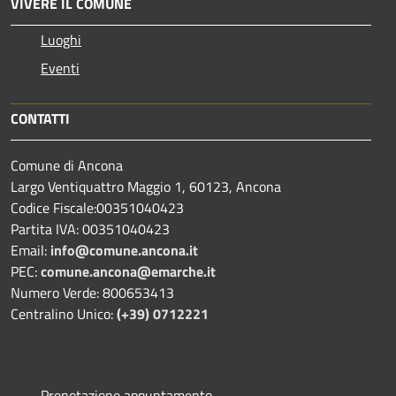
VIVERE IL COMUNE
Luoghi
Eventi
CONTATTI
Comune di Ancona
Largo Ventiquattro Maggio 1, 60123, Ancona
Codice Fiscale:00351040423
Partita IVA: 00351040423
Email:
info@comune.ancona.it
PEC:
comune.ancona@emarche.it
Numero Verde: 800653413
Centralino Unico:
(+39) 0712221
Prenotazione appuntamento