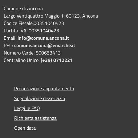
Comune di Ancona
Largo Ventiquattro Maggio 1, 60123, Ancona
Codice Fiscale:00351040423
Partita IVA: 00351040423
Email:
info@comune.ancona.it
PEC:
comune.ancona@emarche.it
Numero Verde: 800653413
Centralino Unico:
(+39) 0712221
Prenotazione appuntamento
Segnalazione disservizio
Leggi le FAQ
Richiesta assistenza
Open data