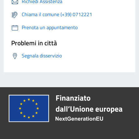
Richiedi Assistenza
Chiama il comune (+39) 0712221
Prenota un appuntamento
Problemi in città
Segnala disservizio