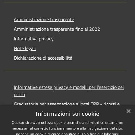
Amministrazione trasparente
Amministrazione trasparente fino al 2022
Informativa privacy
Note legali
Dichiarazione di accessibilità
Informative estese privacy e modelli per l'esercizio dei
diritti
Graduatoria per assegnazione alloggi ERP - ricorsi e
×
notifiche
Informazioni sui cookie
Questo sito web utilizza cookie tecnici e assimilati strettamente
necessari al corretto funzionamento e alla navigazione del sito,
nonché un cookie tecnico analitico al solo fine di elaborare