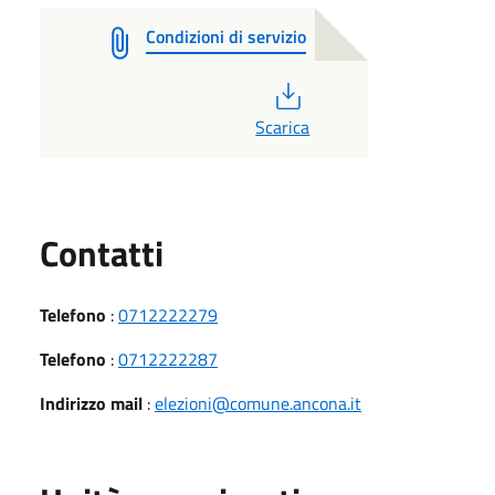
Condizioni di servizio
PDF
Scarica
Utili
Contatti
Telefono
:
0712222279
Telefono
:
0712222287
Indirizzo mail
:
elezioni@comune.ancona.it