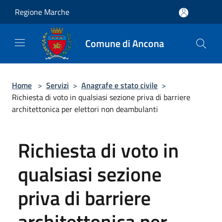
Salta al contenuto principale
Regione Marche
Comune di Ancona
Home
>
Servizi
>
Anagrafe e stato civile
>
Richiesta di voto in qualsiasi sezione priva di barriere
architettonica per elettori non deambulanti
Richiesta di voto in
qualsiasi sezione
priva di barriere
architettonica per