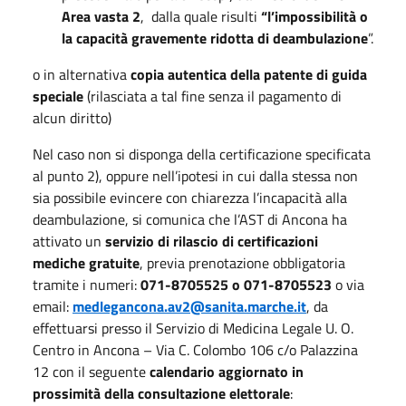
Area vasta 2
, dalla quale risulti
“l’impossibilità o
la capacità gravemente ridotta di deambulazione
”.
o in alternativa
copia autentica della patente di guida
speciale
(rilasciata a tal fine senza il pagamento di
alcun diritto)
Nel caso non si disponga della certificazione specificata
al punto 2), oppure nell’ipotesi in cui dalla stessa non
sia possibile evincere con chiarezza l’incapacità alla
deambulazione, si comunica che l’AST di Ancona ha
attivato un
servizio di rilascio di certificazioni
mediche gratuite
, previa prenotazione obbligatoria
tramite i numeri:
071-8705525 o 071-8705523
o via
email:
medlegancona.av2@sanita.marche.it
, da
effettuarsi presso il Servizio di Medicina Legale U. O.
Centro in Ancona – Via C. Colombo 106 c/o Palazzina
12 con il seguente
calendario aggiornato in
prossimità della consultazione elettorale
: