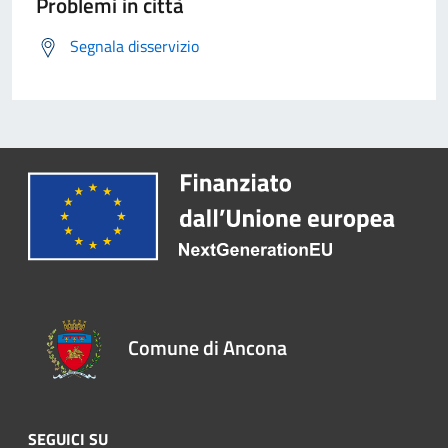
Problemi in città
Segnala disservizio
Comune di Ancona
SEGUICI SU