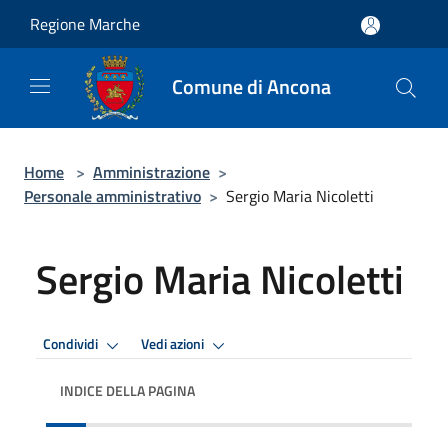
Salta al contenuto principale
Regione Marche
Comune di Ancona
Home
>
Amministrazione
>
Personale amministrativo
>
Sergio Maria Nicoletti
Sergio Maria Nicoletti
Condividi
Vedi azioni
INDICE DELLA PAGINA