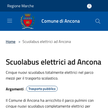
Salta al contenuto principale
Regione Marche
Comune di Ancona
Home
>
Scuolabus elettrici ad Ancona
Scuolabus elettrici ad Ancona
Cinque nuovi scuolabus totalmente elettrici nel parco
mezzi per il trasporto scolastico.
Argomenti
:
Trasporto pubblico
Il Comune di Ancona ha arricchito il parco pulmini con
cinque nuovi scuolabus completamente elettrici per