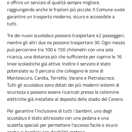
e offrire un servizio di qualità sempre migliore,
raggiungendo anche le frazioni più piccole. Il Comune vuole
garantire un trasporto moderno, sicuro e accessibile a
tutti.
Tre dei nuovi scuolabus possono trasportare 42 passeggeri,
mentre gli altri due ne possono trasportare 30. Ogni mezzo
può percorrere tra 100 e 150 chilometri con una sola
ricarica, una distanza più che sufficiente per coprire le 16
linee scolastiche già attive. Inoltre il servizio è stato
potenziato su 5 percorsi che collegano le zone di
Montesicuro, Candia, Torrette, Varano e Pietralacroce.
Tutti gli scuolabus sono dotati dei più moderni sistemi di
sicurezza e possono essere ricaricati presso le colonnine
elettriche già installate al deposito dello stadio del Conero.
Per garantire l'inclusione di tutti i bambini, uno degli
scuolabus è stato attrezzato con una pedana e una
scaletta speciali per permettere l'accesso facile e sicuro
anche ai bambini con disabilità motoria.