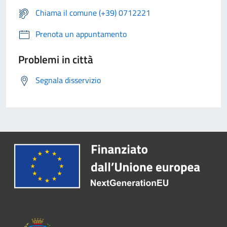
Chiama il comune (+39) 0712221
Prenota un appuntamento
Problemi in città
Segnala disservizio