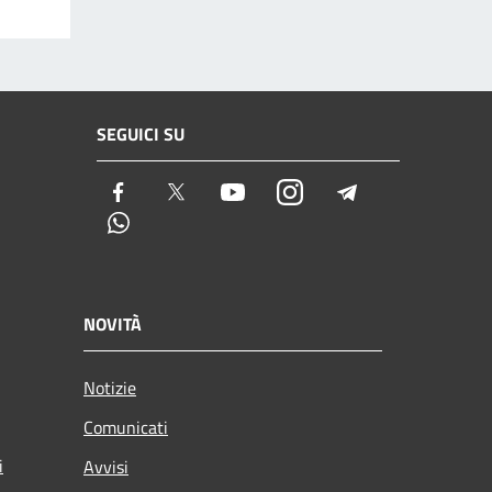
SEGUICI SU
Facebook
Twitter
Youtube
Instagram
Telegram
Whatsapp
NOVITÀ
Notizie
Comunicati
i
Avvisi