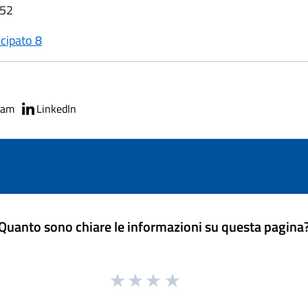
:52
ecipato 8
ram
LinkedIn
Quanto sono chiare le informazioni su questa pagina