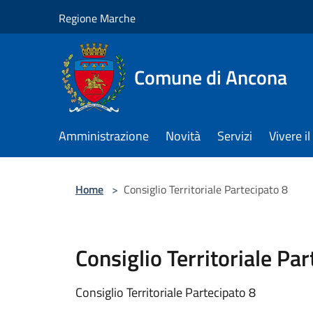
Salta al contenuto principale
Regione Marche
Comune di Ancona
Amministrazione
Novità
Servizi
Vivere 
Home
>
Consiglio Territoriale Partecipato 8
Consiglio Territoriale Par
Consiglio Territoriale Partecipato 8