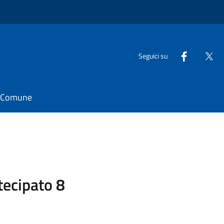
Seguici su
il Comune
tecipato 8