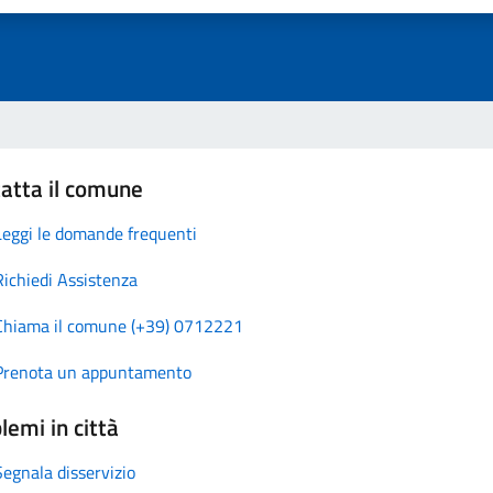
atta il comune
Leggi le domande frequenti
Richiedi Assistenza
Chiama il comune (+39) 0712221
Prenota un appuntamento
lemi in città
Segnala disservizio