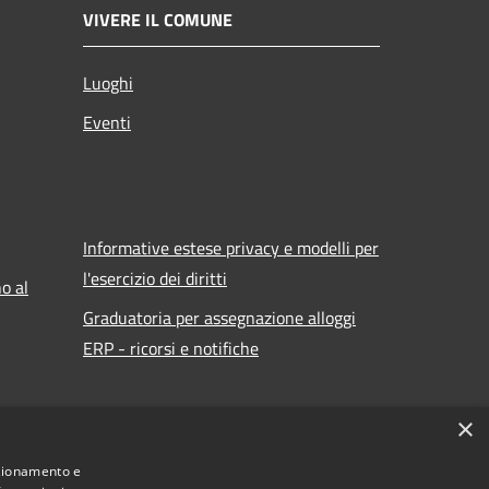
VIVERE IL COMUNE
Luoghi
Eventi
Informative estese privacy e modelli per
l'esercizio dei diritti
o al
Graduatoria per assegnazione alloggi
ERP - ricorsi e notifiche
×
nzionamento e