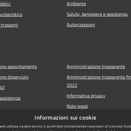
Ambiente
bblici
Salute, benessere e assistenza
 urbanistica
Autorizzazioni
 trasporti
ione appuntamento
Amministrazione trasparente
one disservizio
Amministrazione trasparente fin
2022
FAQ
Informativa privacy
 assistenza
Note legali
a
Dichiarazione di accessibilità
Informazioni sui cookie
web utilizza cookie tecnici e assimilati strettamente necessari al corretto fu