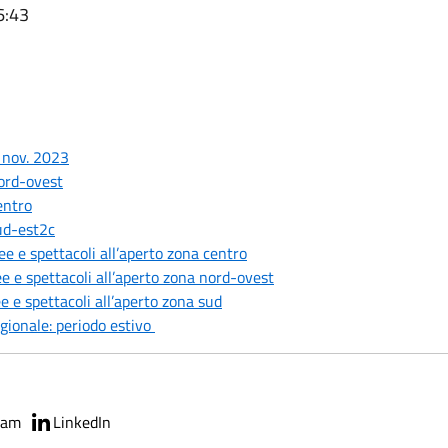
6:43
 nov. 2023
ord-ovest
entro
ud-est2c
 e spettacoli all’aperto zona centro
 e spettacoli all’aperto zona nord-ovest
 e spettacoli all’aperto zona sud
agionale: periodo estivo
ram
LinkedIn