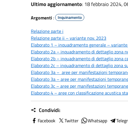
Ultimo aggiornamento
: 18 febbraio 2024, 0
Argomenti
:
Inquinamento
Relazione parte i
Relazione parte ii – variante nov. 2023
Elaborato 1 – inquadramento generale – variante
Elaborato 2a – inquadramento di dettaglio zona n
Elaborato 2b – inquadramento di dettaglio zona c
Elaborato 2c – inquadramento di dettaglio zona s
Elaborato 3a – aree per manifestazioni temporanee
Elaborato 3a – aree per manifestazioni temporanee
Elaborato 3c – aree per manifestazioni temporanee
Elaborato 4 – aree con classificazione acustica st
Condividi:
Facebook
Twitter
Whatsapp
Teleg