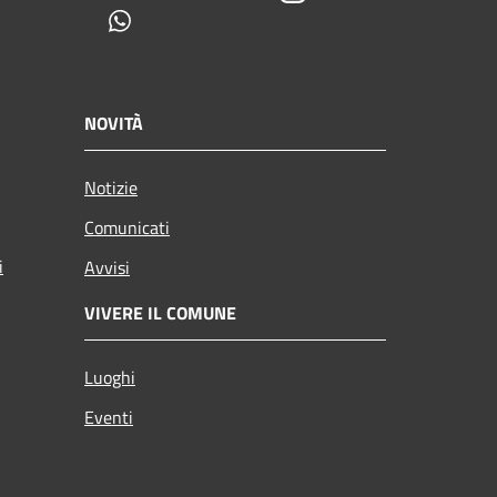
Whatsapp
NOVITÀ
Notizie
Comunicati
i
Avvisi
VIVERE IL COMUNE
Luoghi
Eventi