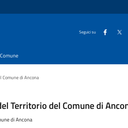
Seguici su
il Comune
 del Comune di Ancona
del Territorio del Comune di Anco
omune di Ancona