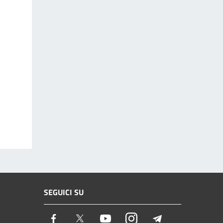
SEGUICI SU
Facebook
Twitter
Youtube
Instagram
Telegram