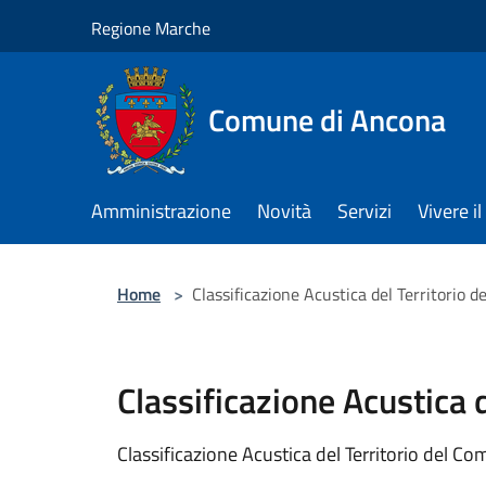
Salta al contenuto principale
Regione Marche
Comune di Ancona
Amministrazione
Novità
Servizi
Vivere 
Home
>
Classificazione Acustica del Territorio
Classificazione Acustica 
Classificazione Acustica del Territorio del C