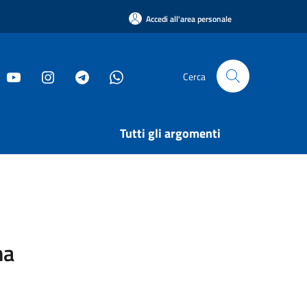
Accedi all'area personale
Cerca
Tutti gli argomenti
na