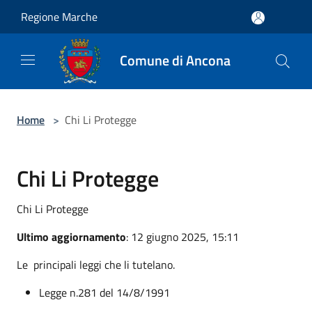
Salta al contenuto principale
Regione Marche
Comune di Ancona
Home
>
Chi Li Protegge
Chi Li Protegge
Chi Li Protegge
Ultimo aggiornamento
: 12 giugno 2025, 15:11
Le principali leggi che li tutelano.
Legge n.281 del 14/8/1991