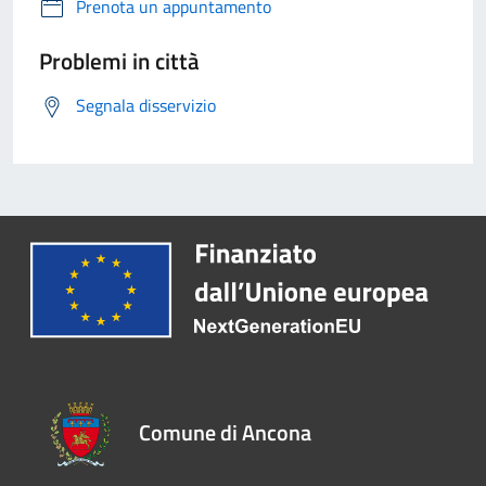
Prenota un appuntamento
Problemi in città
Segnala disservizio
Comune di Ancona