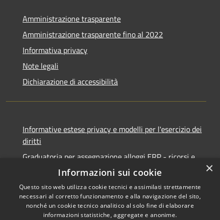
Amministrazione trasparente
Amministrazione trasparente fino al 2022
Informativa privacy
Note legali
Dichiarazione di accessibilità
Informative estese privacy e modelli per l'esercizio dei
diritti
Graduatoria per assegnazione alloggi ERP - ricorsi e
×
notifiche
Informazioni sui cookie
Questo sito web utilizza cookie tecnici e assimilati strettamente
necessari al corretto funzionamento e alla navigazione del sito,
nonché un cookie tecnico analitico al solo fine di elaborare
informazioni statistiche, aggregate e anonime.
RSS
Copyright © 2026 • Comune di