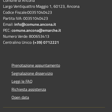
Comune di Ancona
Largo Ventiquattro Maggio 1, 60123, Ancona
Codice Fiscale:00351040423
Partita IVA: 00351040423
Email:
info@comune.ancona.it
PEC:
comune.ancona@emarche.it
Numero Verde: 800653413
Centralino Unico:
(+39) 0712221
Prenotazione appuntamento
Segnalazione disservizio
Leggi le FAQ
Richiesta assistenza
Open data