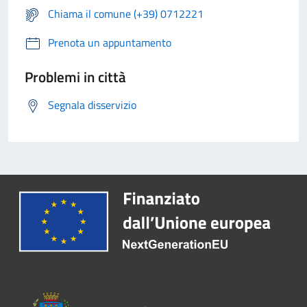
Chiama il comune (+39) 0712221
Prenota un appuntamento
Problemi in città
Segnala disservizio