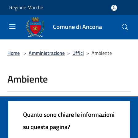
Salta al contenuto principale
Regione Marche
Comune di Ancona
Home
>
Amministrazione
>
Uffici
>
Ambiente
Ambiente
Quanto sono chiare le informazioni
su questa pagina?