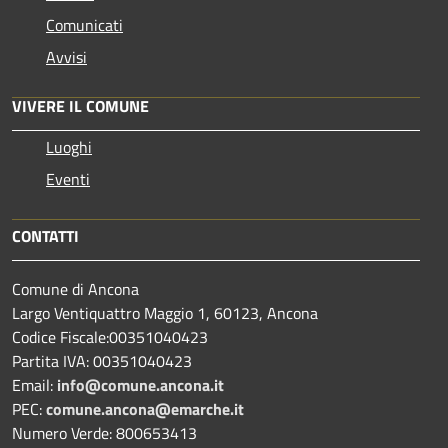
Comunicati
Avvisi
VIVERE IL COMUNE
Luoghi
Eventi
CONTATTI
Comune di Ancona
Largo Ventiquattro Maggio 1, 60123, Ancona
Codice Fiscale:00351040423
Partita IVA: 00351040423
Email:
info@comune.ancona.it
PEC:
comune.ancona@emarche.it
Numero Verde: 800653413