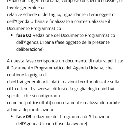
l’Abaco dell’Agenda Urbana, composto di specifici dossier, di
tavole generali e di
relative schede di dettaglio, riguardante i temi oggetto
dell’Agenda Urbana e finalizzato a contestualizzare il
Documento Programmatico
fase 02
Redazione del Documento Programmatico
dell’Agenda Urbana (fase oggetto della presente
deliberazione)
A questa fase corrisponde un documento di natura politica:
il Documento Programmatico dell’Agenda Urbana, che
contiene la griglia di
obiettivi generali articolati in azioni territorializzate sulla
città e temi trasversali diffusi e la griglia degli obiettivi
specifici che si configurano
come output (risultati) concretamente realizzabili tramite
attività di pianificazione
fase 03
redazione del Programma di Attuazione
dell’Agenda Urbana (fase da avviare)