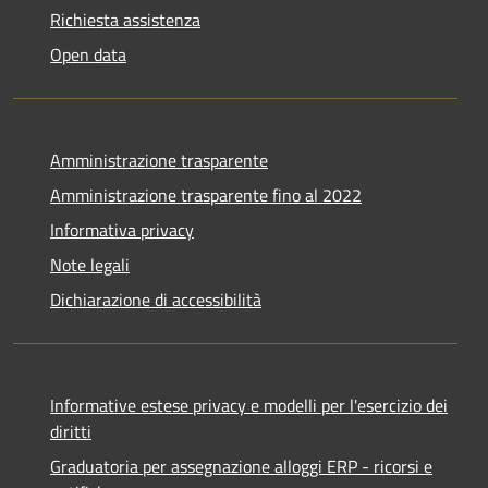
Richiesta assistenza
Open data
Amministrazione trasparente
Amministrazione trasparente fino al 2022
Informativa privacy
Note legali
Dichiarazione di accessibilità
Informative estese privacy e modelli per l'esercizio dei
diritti
Graduatoria per assegnazione alloggi ERP - ricorsi e