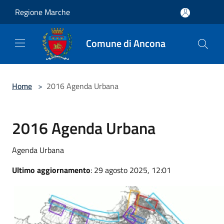
Salta al contenuto principale
Regione Marche
Comune di Ancona
Home
>
2016 Agenda Urbana
2016 Agenda Urbana
Agenda Urbana
Ultimo aggiornamento
: 29 agosto 2025, 12:01