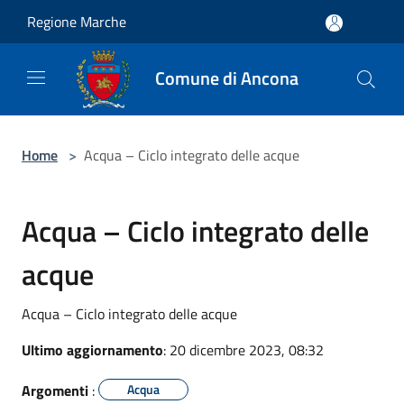
Salta al contenuto principale
Regione Marche
Comune di Ancona
Home
>
Acqua – Ciclo integrato delle acque
Acqua – Ciclo integrato delle
acque
Acqua – Ciclo integrato delle acque
Ultimo aggiornamento
: 20 dicembre 2023, 08:32
Argomenti
:
Acqua