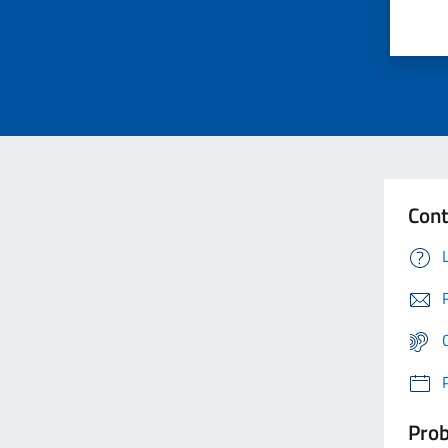
Cont
Prob