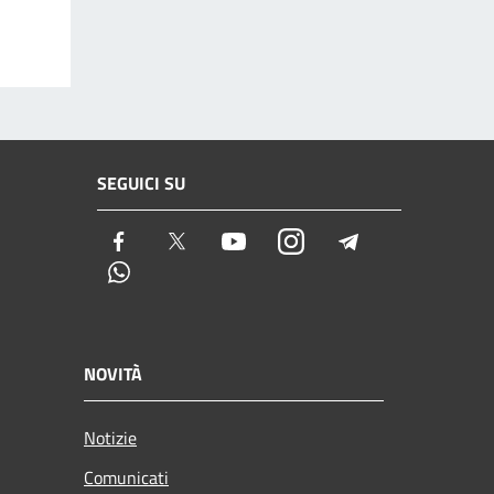
SEGUICI SU
Facebook
Twitter
Youtube
Instagram
Telegram
Whatsapp
NOVITÀ
Notizie
Comunicati