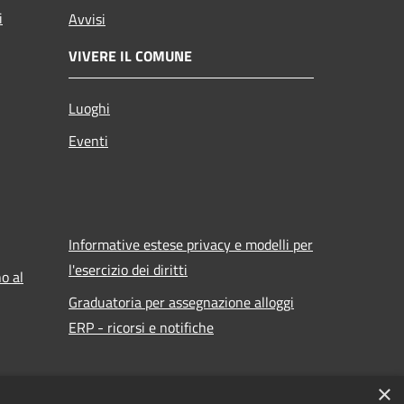
i
Avvisi
VIVERE IL COMUNE
Luoghi
Eventi
Informative estese privacy e modelli per
l'esercizio dei diritti
o al
Graduatoria per assegnazione alloggi
ERP - ricorsi e notifiche
×