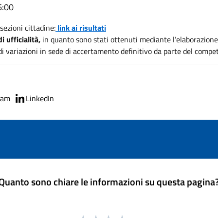
6:00
sezioni cittadine:
link ai risultati
i ufficialità,
in quanto sono stati ottenuti mediante l’elaborazione
i variazioni in sede di accertamento definitivo da parte del compet
ram
LinkedIn
Quanto sono chiare le informazioni su questa pagina