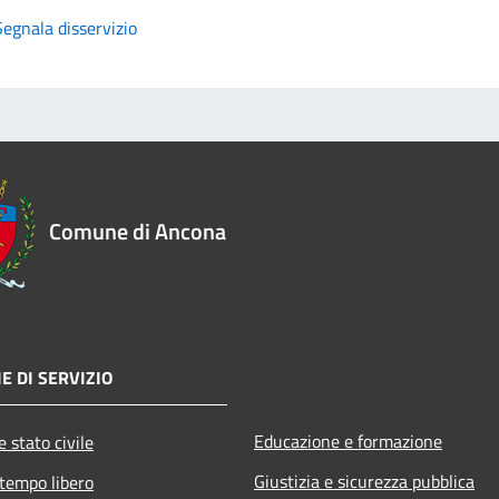
Segnala disservizio
Comune di Ancona
E DI SERVIZIO
Educazione e formazione
 stato civile
Giustizia e sicurezza pubblica
 tempo libero