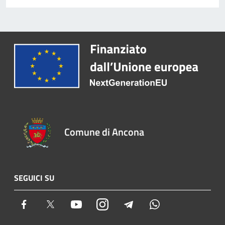
Comune di Ancona
SEGUICI SU
Facebook
Twitter
Youtube
Instagram
Telegram
Whatsapp