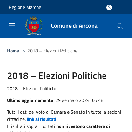
Salta al contenuto principale
Regione Marche
Comune di Ancona
Home
>
2018 – Elezioni Politiche
2018 – Elezioni Politiche
2018 – Elezioni Politiche
Ultimo aggiornamento
: 29 gennaio 2024, 05:48
Tutti i dati del voto di Camera e Senato in tutte le sezioni
cittadine:
link ai risultati
I risultati sopra riportati
non rivestono carattere di