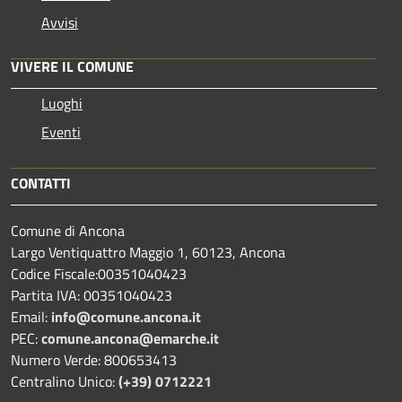
Avvisi
VIVERE IL COMUNE
Luoghi
Eventi
CONTATTI
Comune di Ancona
Largo Ventiquattro Maggio 1, 60123, Ancona
Codice Fiscale:00351040423
Partita IVA: 00351040423
Email:
info@comune.ancona.it
PEC:
comune.ancona@emarche.it
Numero Verde: 800653413
Centralino Unico:
(+39) 0712221