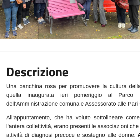
Descrizione
Una panchina rosa per promuovere la cultura della
quella inaugurata ieri pomeriggio al Parco B
dell’Amministrazione comunale Assessorato alle Pari 
All’appuntamento, che ha voluto sottolineare come 
l’antera collettività, erano presenti le associazioni ch
attività di diagnosi precoce e sostegno alle donne:
A