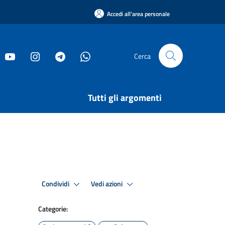
Accedi all'area personale
Cerca
Tutti gli argomenti
Condividi
Vedi azioni
Categorie: