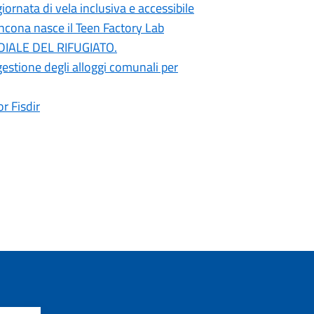
ata di vela inclusiva e accessibile
ncona nasce il Teen Factory Lab
ONDIALE DEL RIFUGIATO.
estione degli alloggi comunali per
or Fisdir