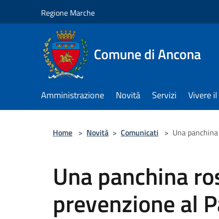
Salta al contenuto principale
Regione Marche
Comune di Ancona
Amministrazione
Novità
Servizi
Vivere 
Home
>
Novità
>
Comunicati
>
Una panchina 
Una panchina ros
prevenzione al P