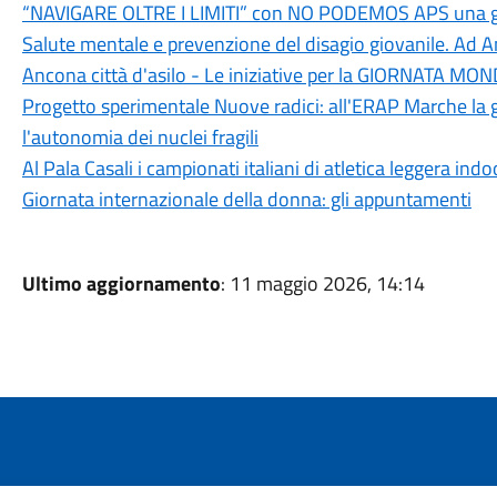
“NAVIGARE OLTRE I LIMITI” con NO PODEMOS APS una giorn
Salute mentale e prevenzione del disagio giovanile. Ad A
Ancona città d'asilo - Le iniziative per la GIORNATA M
Progetto sperimentale Nuove radici: all'ERAP Marche la g
l'autonomia dei nuclei fragili
Al Pala Casali i campionati italiani di atletica leggera indo
Giornata internazionale della donna: gli appuntamenti
Ultimo aggiornamento
: 11 maggio 2026, 14:14