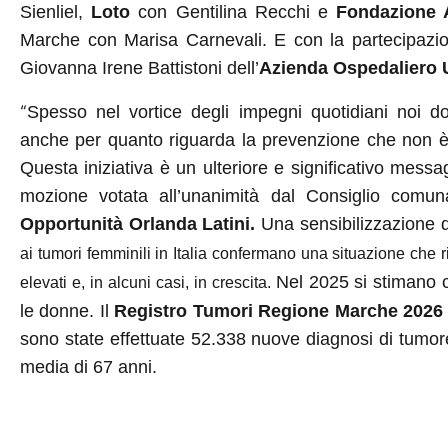
Sienliel,
Loto
con Gentilina Recchi e
Fondazione 
Marche con Marisa Carnevali. E con la partecipazio
Giovanna Irene Battistoni dell’
Azienda Ospedaliero U
“
Spesso nel vortice degli impegni quotidiani noi d
anche per quanto riguarda la prevenzione che non è
Questa iniziativa è un ulteriore e significativo messa
mozione votata all’unanimità dal Consiglio comun
Opportunità Orlanda Latini.
Una
sensibilizzazione 
ai tumori femminili in Italia confermano una situazione che
Nel 2025 si stimano 
elevati e, in alcuni casi, in crescita.
le donne. Il
Registro Tumori Regione Marche 2026 
sono state effettuate 52.338 nuove diagnosi di tumor
media di 67 anni.