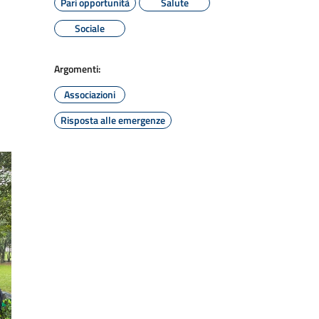
Pari opportunità
Salute
Sociale
Argomenti:
Associazioni
Risposta alle emergenze