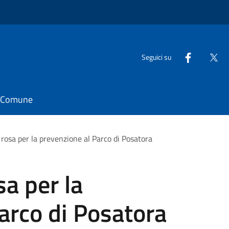
Seguici su
il Comune
rosa per la prevenzione al Parco di Posatora
a per la
arco di Posatora