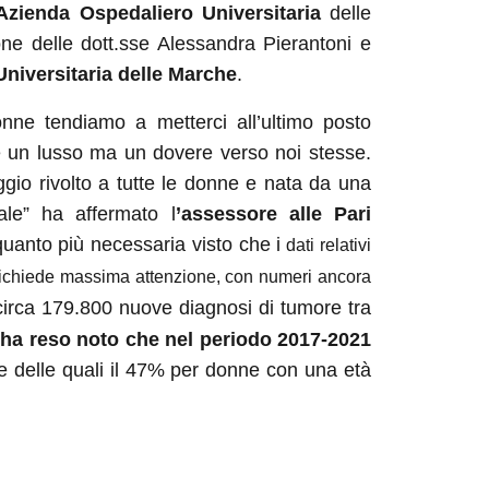
Azienda Ospedaliero Universitaria
delle
ne delle dott.sse Alessandra Pierantoni e
niversitaria delle Marche
.
onne tendiamo a metterci all’ultimo posto
 un lusso ma un dovere verso noi stesse.
ggio rivolto a tutte le donne e nata da una
ale” ha affermato l
’assessore alle Pari
quanto più necessaria visto che i
dati relativi
 richiede massima attenzione, con numeri ancora
circa 179.800 nuove diagnosi di tumore tra
ha reso noto che nel periodo 2017-2021
e delle quali il 47% per donne con una età