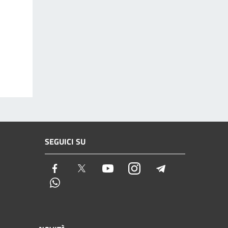
SEGUICI SU
Facebook
Twitter
Youtube
Instagram
Telegram
Whatsapp