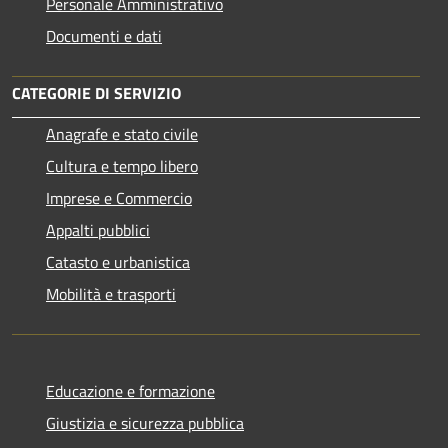
Personale Amministrativo
Documenti e dati
CATEGORIE DI SERVIZIO
Anagrafe e stato civile
Cultura e tempo libero
Imprese e Commercio
Appalti pubblici
Catasto e urbanistica
Mobilità e trasporti
Educazione e formazione
Giustizia e sicurezza pubblica