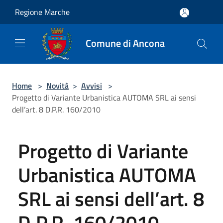
Salta al contenuto principale
Regione Marche
Comune di Ancona
Home
>
Novità
>
Avvisi
>
Progetto di Variante Urbanistica AUTOMA SRL ai sensi
dell’art. 8 D.P.R. 160/2010
Progetto di Variante
Urbanistica AUTOMA
SRL ai sensi dell’art. 8
D.P.R. 160/2010