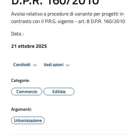
Avviso relativo a procedure di variante per progetti in
contrasto con il P.R.G. vigente - art. 8 D.P.R. 160/2010
Data :
21 ottobre 2025
Condividi
Vedi azioni
Categorie:
Commercio
Edilizia
Argomenti:
Urbanizzazione