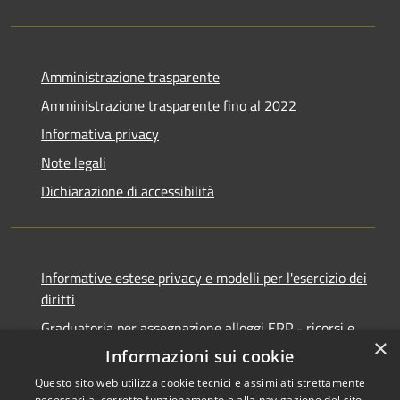
Amministrazione trasparente
Amministrazione trasparente fino al 2022
Informativa privacy
Note legali
Dichiarazione di accessibilità
Informative estese privacy e modelli per l'esercizio dei
diritti
Graduatoria per assegnazione alloggi ERP - ricorsi e
×
notifiche
Informazioni sui cookie
Questo sito web utilizza cookie tecnici e assimilati strettamente
necessari al corretto funzionamento e alla navigazione del sito,