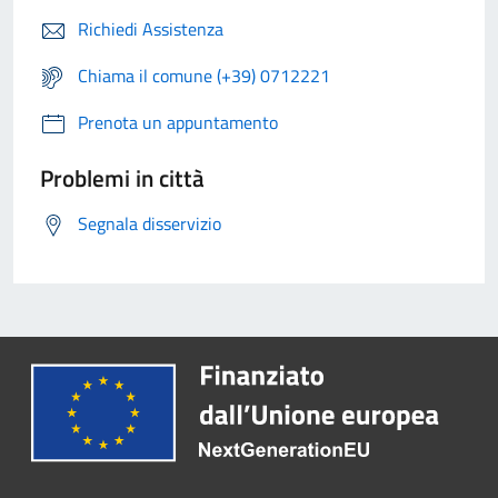
Richiedi Assistenza
Chiama il comune (+39) 0712221
Prenota un appuntamento
Problemi in città
Segnala disservizio