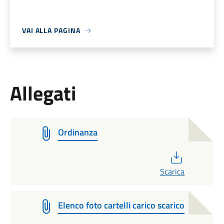
VAI ALLA PAGINA
Allegati
Ordinanza
PDF
Scarica
Elenco foto cartelli carico scarico