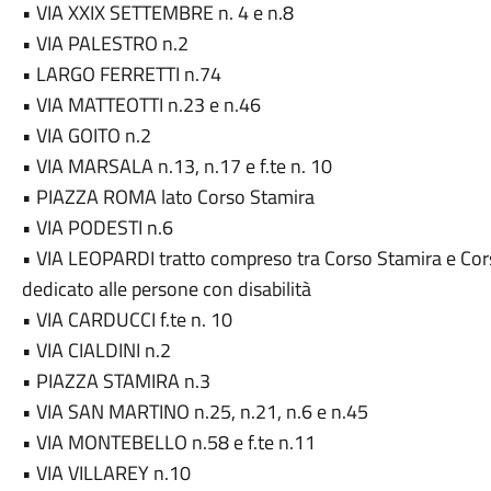
• VIA XXIX SETTEMBRE n. 4 e n.8
• VIA PALESTRO n.2
• LARGO FERRETTI n.74
• VIA MATTEOTTI n.23 e n.46
• VIA GOITO n.2
• VIA MARSALA n.13, n.17 e f.te n. 10
• PIAZZA ROMA lato Corso Stamira
• VIA PODESTI n.6
• VIA LEOPARDI tratto compreso tra Corso Stamira e Corso 
dedicato alle persone con disabilità
• VIA CARDUCCI f.te n. 10
• VIA CIALDINI n.2
• PIAZZA STAMIRA n.3
• VIA SAN MARTINO n.25, n.21, n.6 e n.45
• VIA MONTEBELLO n.58 e f.te n.11
• VIA VILLAREY n.10