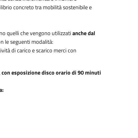
ibrio concreto tra mobilità sostenibile e
o quelli che vengono utilizzati
anche dal
on le seguenti modalità:
ività di carico e scarico merci con
a con esposizione disco orario di 90 minuti
a: