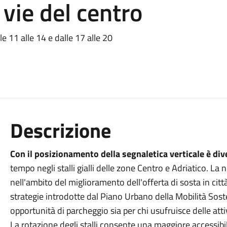
 vie del centro
le 11 alle 14 e dalle 17 alle 20
Descrizione
Con il posizionamento della segnaletica verticale è di
tempo negli stalli gialli delle zone Centro e Adriatico. La
nell'ambito del miglioramento dell'offerta di sosta in ci
strategie introdotte dal Piano Urbano della Mobilità Sos
opportunità di parcheggio sia per chi usufruisce delle attiv
La rotazione degli stalli consente una maggiore accessib