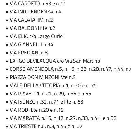
• VIA CARDETO n.53 e n.11
• VIA INDIPENDENZA n.4
• VIA CALATAFIMI n.2
• VIA BALDONI f.te n.2
• VIA ELIA c/o Largo Curiel
• VIA GIANNELLI n.34
• VIA FREDIANI n.8
• LARGO BEVILACQUA c/o Via San Martino
• CORSO AMENDOLA n.5, n.16, n.33, n.28, n.47, n.44, n.
• PIAZZA DON MINZONI f.te n.9
• VIALE DELLA VITTORIA n.1, n.30 e n. 75
• VIA PIAVE n.1, n.21, n.29, n.36 e n.55
• VIA ISONZO n.32, n.71 e f.te n. 63
• VIA RODI f.te n.20 e n.19
• VIA MARATTA n.15, n.17, n.27, n.33, n.41, e n.32
• VIA TRIESTE n.6, n.3, n.45 e n. 67