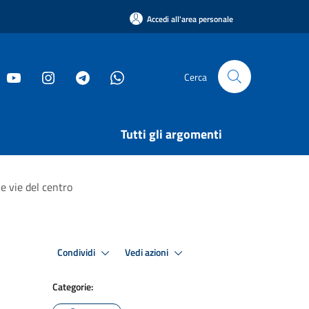
Accedi all'area personale
Cerca
Tutti gli argomenti
une vie del centro
Condividi
Vedi azioni
Categorie: