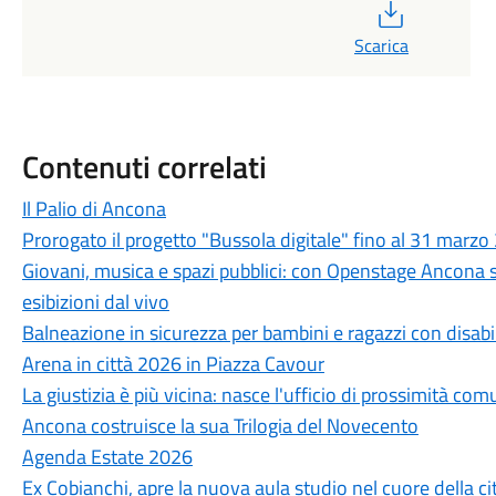
PDF
Scarica
Contenuti correlati
Il Palio di Ancona
Prorogato il progetto "Bussola digitale" fino al 31 marz
Giovani, musica e spazi pubblici: con Openstage Ancona 
esibizioni dal vivo
Balneazione in sicurezza per bambini e ragazzi con disabil
Arena in città 2026 in Piazza Cavour
La giustizia è più vicina: nasce l'ufficio di prossimità com
Ancona costruisce la sua Trilogia del Novecento
Agenda Estate 2026
Ex Cobianchi, apre la nuova aula studio nel cuore della ci