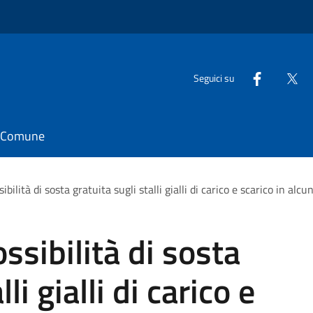
Seguici su
il Comune
ibilità di sosta gratuita sugli stalli gialli di carico e scarico in alc
ossibilità di sosta
li gialli di carico e