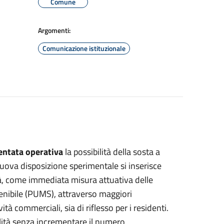
Comune
Argomenti:
Comunicazione istituzionale
ventata operativa
la possibilità della sosta a
 nuova disposizione sperimentale si inserisce
ttà, come immediata misura attuativa delle
tenibile (PUMS), attraverso maggiori
ità commerciali, sia di riflesso per i residenti.
ilità senza incrementare il numero