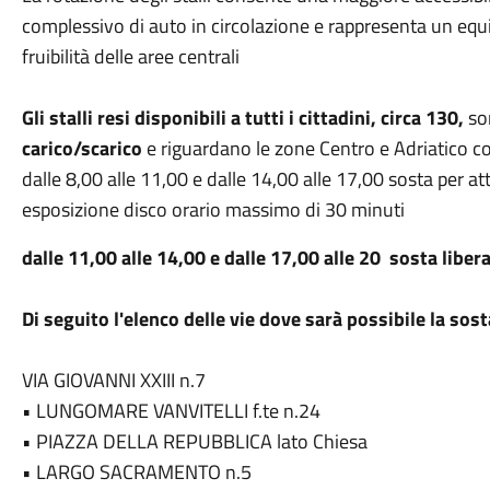
complessivo di auto in circolazione e rappresenta un equil
fruibilità delle aree centrali
Gli stalli resi disponibili a tutti i cittadini,
circa 130,
son
carico/scarico
e riguardano le zone Centro e Adriatico c
dalle 8,00 alle 11,00 e dalle 14,00 alle 17,00 sosta per att
esposizione disco orario massimo di 30 minuti
dalle 11,00 alle 14,00 e dalle 17,00 alle 20 sosta liber
Di seguito l'elenco delle vie dove sarà possibile la sost
VIA GIOVANNI XXIII n.7
• LUNGOMARE VANVITELLI f.te n.24
• PIAZZA DELLA REPUBBLICA lato Chiesa
• LARGO SACRAMENTO n.5