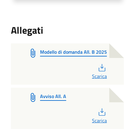
Allegati
Modello di domanda All. B 2025
PDF
Scarica
Avviso All. A
PDF
Scarica