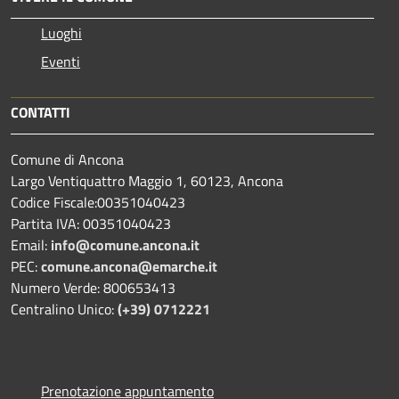
Luoghi
Eventi
CONTATTI
Comune di Ancona
Largo Ventiquattro Maggio 1, 60123, Ancona
Codice Fiscale:00351040423
Partita IVA: 00351040423
Email:
info@comune.ancona.it
PEC:
comune.ancona@emarche.it
Numero Verde: 800653413
Centralino Unico:
(+39) 0712221
Prenotazione appuntamento