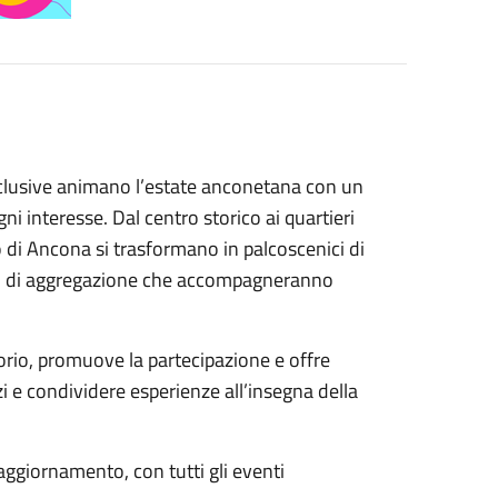
esclusive animano l’estate anconetana con un
ni interesse. Dal centro storico ai quartieri
lo di Ancona si trasformano in palcoscenici di
enti di aggregazione che accompagneranno
torio, promuove la partecipazione e offre
zi e condividere esperienze all’insegna della
 aggiornamento, con tutti gli eventi