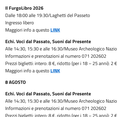
Il FurgoLibro 2026
Dalle 18:00 alle 19:30/Laghetti del Passeto
Ingresso libero
Maggiori info a questo
LINK
Echi. Voci dal Passato, Suoni dal Presente
Alle 14:30, 15:30 e alle 16:30/Museo Archeologico Nazi
Informazioni e prenotazioni al numero 071 202602
Prezzi biglietti: intero: 8 €, ridotto (per i 18 – 25 anni): 2
Maggiori info a questo
LINK
8 AGOSTO
Echi. Voci dal Passato, Suoni dal Presente
Alle 14:30, 15:30 e alle 16:30/Museo Archeologico Nazi
Informazioni e prenotazioni al numero 071 202602
Prezzi biglietti: intero: 8 €, ridotto (per i 18 – 25 anni): 2