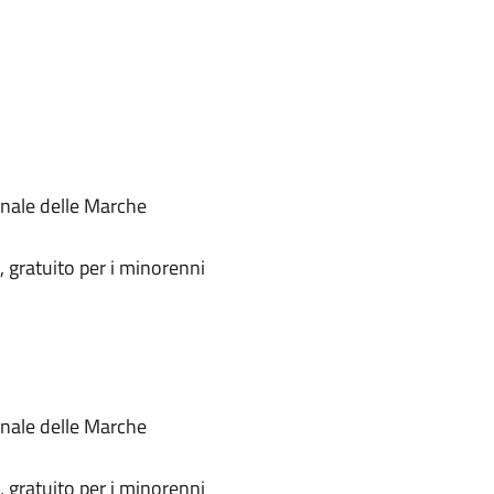
onale delle Marche
 €, gratuito per i minorenni
onale delle Marche
 €, gratuito per i minorenni