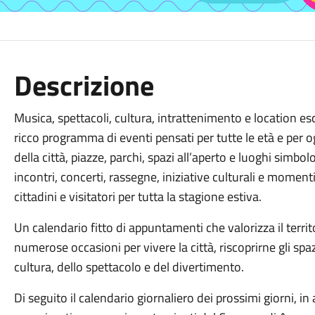
Descrizione
Musica, spettacoli, cultura, intrattenimento e location 
ricco programma di eventi pensati per tutte le età e per og
della città, piazze, parchi, spazi all’aperto e luoghi simbo
incontri, concerti, rassegne, iniziative culturali e mom
cittadini e visitatori per tutta la stagione estiva.
Un calendario fitto di appuntamenti che valorizza il terri
numerose occasioni per vivere la città, riscoprirne gli spa
cultura, dello spettacolo e del divertimento.
Di seguito il calendario giornaliero dei prossimi giorni, in