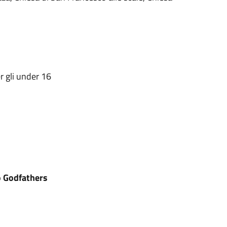
r gli under 16
o Godfathers