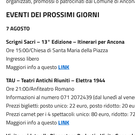
organizzati, promossi o patrocinati dal Comune di Ancon
EVENTI DEI PROSSIMI GIORNI
7 AGOSTO
Scrigni Sacri – 13° Edizione – Itinerari per Ancona
Ore 15:00/Chiesa di Santa Maria della Piazza
Ingresso libero
Maggiori info a questo
LINK
TAU – Teatri Antichi Riuniti – Elettra 1944
Ore 21:00/Anfiteatro Romano
Informazioni al numero 071 2072439 (dal lunedì al venerd
Prezzi biglietti: posto unico: 22 euro, posto ridotto: 20 e
Prezzi carnet per i 4 spettacoli: unico: 80 euro, ridotto: 7
Maggiori info a questo
LINK