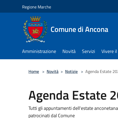
Salta al contenuto principale
Regione Marche
Comune di Ancona
Amministrazione
Novità
Servizi
Vivere 
Home
>
Novità
>
Notizie
>
Agenda Estate 20
Agenda Estate 
Tutti gli appuntamenti dell'estate anconetan
patrocinati dal Comune