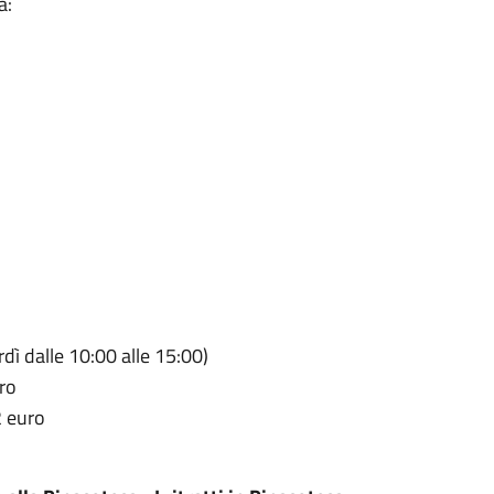
a:
ì dalle 10:00 alle 15:00)
uro
2 euro