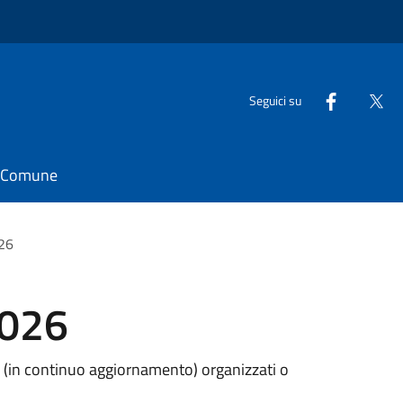
Seguici su
il Comune
26
2026
a (in continuo aggiornamento) organizzati o