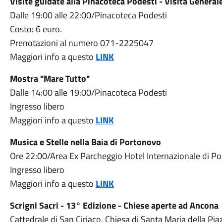
Visite guidate alla Pinacoteca Podesti - Visita Generale 
Dalle 19:00 alle 22:00/Pinacoteca Podesti
Costo: 6 euro.
Prenotazioni al numero 071-2225047
Maggiori info a questo
LINK
Mostra "Mare Tutto"
Dalle 14:00 alle 19:00/Pinacoteca Podesti
Ingresso libero
Maggiori info a questo
LINK
Musica e Stelle nella Baia di Portonovo
Ore 22:00/Area Ex Parcheggio Hotel Internazionale di P
Ingresso libero
Maggiori info a questo
LINK
Scrigni Sacri - 13° Edizione - Chiese aperte ad Ancona
Cattedrale di San Ciriaco, Chiesa di Santa Maria della Pia