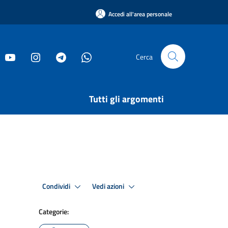
Accedi all'area personale
Cerca
Tutti gli argomenti
Condividi
Vedi azioni
Categorie: