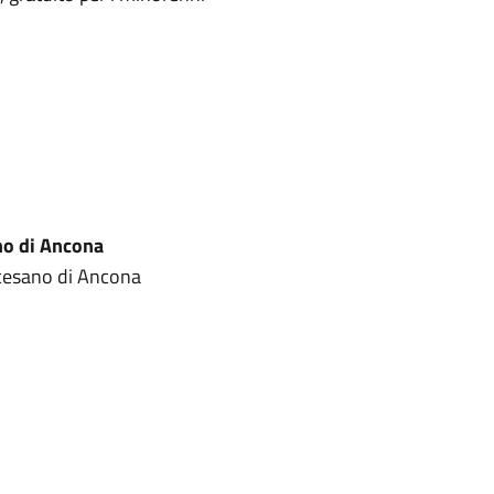
no di Ancona
ocesano di Ancona