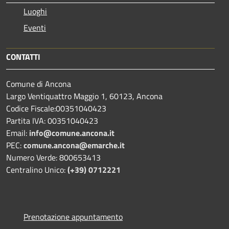
Luoghi
Eventi
CONTATTI
Comune di Ancona
Largo Ventiquattro Maggio 1, 60123, Ancona
Codice Fiscale:00351040423
Partita IVA: 00351040423
Email:
info@comune.ancona.it
PEC:
comune.ancona@emarche.it
Numero Verde: 800653413
Centralino Unico:
(+39) 0712221
Prenotazione appuntamento