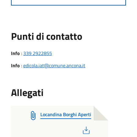
Punti di contatto
Info
:
339 2922855
Info
:
edicola.iat@comune.ancona.it
Allegati
Locandina Borghi Aperti
PDF