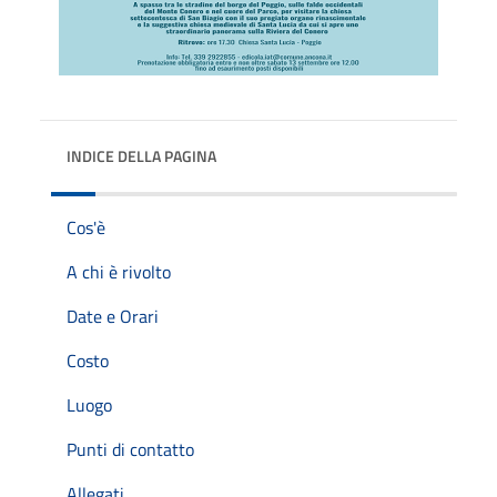
INDICE DELLA PAGINA
Cos'è
A chi è rivolto
Date e Orari
Costo
Luogo
Punti di contatto
Allegati