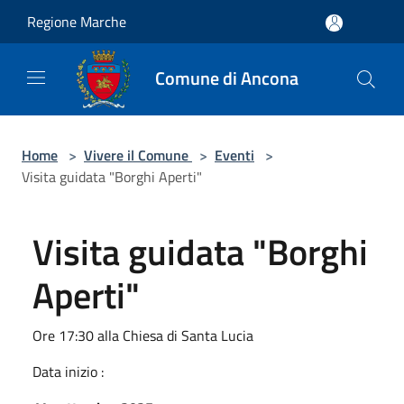
Salta al contenuto principale
Regione Marche
Comune di Ancona
Home
>
Vivere il Comune
>
Eventi
>
Visita guidata "Borghi Aperti"
Visita guidata "Borghi
Aperti"
Ore 17:30 alla Chiesa di Santa Lucia
Data inizio :