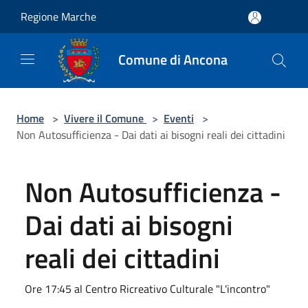
Salta al contenuto principale
Regione Marche
Comune di Ancona
Home
>
Vivere il Comune
>
Eventi
>
Non Autosufficienza - Dai dati ai bisogni reali dei cittadini
Non Autosufficienza -
Dai dati ai bisogni
reali dei cittadini
Ore 17:45 al Centro Ricreativo Culturale "L'incontro"