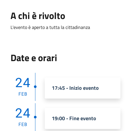
A chi è rivolto
L'evento è aperto a tutta la cittadinanza
Date e orari
24
17:45 - Inizio evento
FEB
24
19:00 - Fine evento
FEB