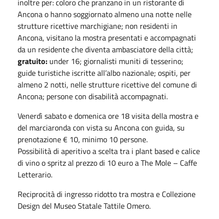
inoltre per: coloro che pranzano in un ristorante di
Ancona o hanno soggiornato almeno una notte nelle
strutture ricettive marchigiane; non residenti in
Ancona, visitano la mostra presentati e accompagnati
da un residente che diventa ambasciatore della città;
gratuito:
under 16; giornalisti muniti di tesserino;
guide turistiche iscritte all’albo nazionale; ospiti, per
almeno 2 notti, nelle strutture ricettive del comune di
Ancona; persone con disabilità accompagnati.
Venerdì sabato e domenica ore 18 visita della mostra e
del marciaronda con vista su Ancona con guida, su
prenotazione € 10, minimo 10 persone.
Possibilità di aperitivo a scelta tra i plant based e calice
di vino o spritz al prezzo di 10 euro a The Mole – Caffe
Letterario.
Reciprocità di ingresso ridotto tra mostra e Collezione
Design del Museo Statale Tattile Omero.