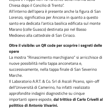
Chiesa dopo il Concilio di Trento”.
All’interno dell’opera è presente anche la figura di San
Lorenzo, significativa per Ancona in quanto a questo
santo era dedicata l’antica basilica edificata sul monte
Marano (colle Guasco) destinata poi nel Basso
Medioevo alla cattedrale di San Ciriaco.
Oltre il visibile: un QR code per scoprire i segreti delle
opere
La mostra “Rinascimento marchigiano” si arricchisce di
nuove possibilità nella tappa anconetana e,
successivamente, nella tappa finale di San Severino
Marche.
Il Laboratorio A.R.T. & Co. Srl di Ascoli Piceno, spin-off
dell’Università di Camerino, ha infatti realizzato
approfondite indagini diagnostiche su cinque
importanti opere esposte,
dal trittico di Carlo Crivelli al
polittico di Antonio Vivarini.