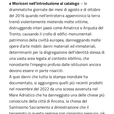
e Moriconi nell’introduzione al catalogo
– le
drammatiche giornate dei mesi di agosto e di ottobre
del 2016 quando nell’entroterra appenninico la terra
tremò violentemente mietendo molte vittime,
distruggendo interi paesi come Amatrice e Arquata del
Tronto, causando il crollo di edifici monumentali
patrimonio della civiltà europea, danneggiando molte
opere d’arte mobili: danni materiali ed immateriali,
determinanti per la disgregazione dell’identità stessa di
una vasta area legata al contesto sibillino, che
nonostante l’impegno profuso dalle istituzioni ancora
devono essere in parte risarciti.
A quei danni che tutta la stampa mondiale ha
documentato, si aggiungono quelli più recenti prodotti
nel novembre del 2022 da una scossa avvenuta nel
Mare Adriatico che ha danneggiato una delle chiese più
conosciute della città di Ancona, la chiesa del
Santissimo Sacramento a dimostrazione che il
terremoto in questa regione non risparmia nessuno, né