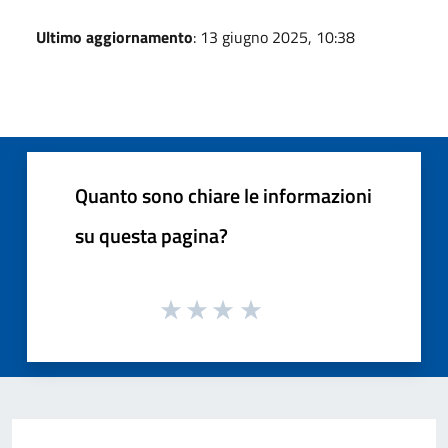
Ultimo aggiornamento
: 13 giugno 2025, 10:38
Quanto sono chiare le informazioni
su questa pagina?