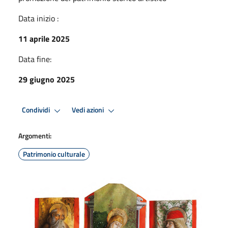
Data inizio :
11 aprile 2025
Data fine:
29 giugno 2025
Condividi
Vedi azioni
Argomenti:
Patrimonio culturale