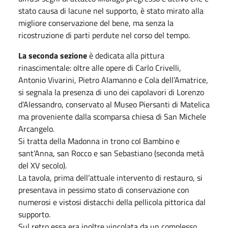
stato causa di lacune nel supporto, è stato mirato alla
migliore conservazione del bene, ma senza la
ricostruzione di parti perdute nel corso del tempo.
La seconda sezione
è dedicata alla pittura
rinascimentale: oltre alle opere di Carlo Crivelli,
Antonio Vivarini, Pietro Alamanno e Cola dell’Amatrice,
si segnala la presenza di uno dei capolavori di Lorenzo
d’Alessandro, conservato al Museo Piersanti di Matelica
ma proveniente dalla scomparsa chiesa di San Michele
Arcangelo.
Si tratta della Madonna in trono col Bambino e
sant’Anna, san Rocco e san Sebastiano (seconda metà
del XV secolo).
La tavola, prima dell’attuale intervento di restauro, si
presentava in pessimo stato di conservazione con
numerosi e vistosi distacchi della pellicola pittorica dal
supporto.
Sul retro essa era inoltre vincolata da un complesso