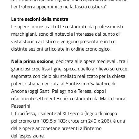
l’entroterra appenninico né la fascia costiera”.
Le tre sezioni della mostra
Le opere in mostra, tutte restaurate da professionisti
marchigiani, sono di notevole interesse dal punto di
vista storico artistico e vengono presentate in tre
distinte sezioni articolate in ordine cronologico.
Nella prima sezione
, dedicata alle opere medievali, tra i
grandiosi crocifissi lignei spicca quello a rilievo su croce
sagomata con cielo blu stellato realizzato per la chiesa
paleocristiana dedicata al Santissimo Salvatore di
Ancona (oggi Santi Pellegrino e Teresa, dopo i
rifacimenti settecenteschi), restaurato da Maria Laura
Passarini.
Il Crocifisso, risalente al XIII secolo (legno di pioppo
policromo cm 189,5 x 183; croce cm 249 x 206), è una
delle opere anconetane presenti all’interno
dell’esposizione.