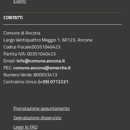
Eventi
CONTATTI
Comune di Ancona
Largo Ventiquattro Maggio 1, 60123, Ancona
Codice Fiscale:00351040423
Partita IVA: 00351040423
Email:
info@comune.ancona.it
PEC:
comune.ancona@emarche.it
Numero Verde: 800653413
Centralino Unico:
(+39) 0712221
Prenotazione appuntamento
Segnalazione disservizio
Leggi le FAQ