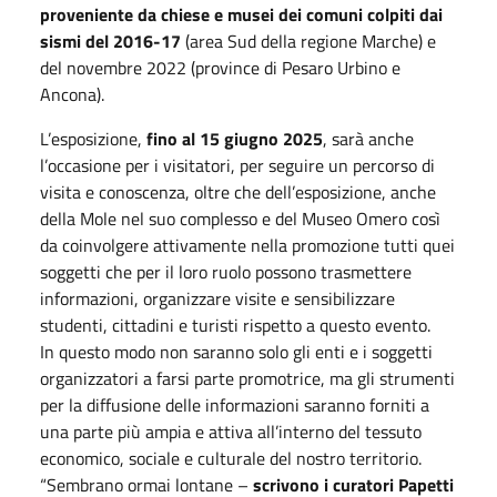
proveniente da chiese e musei dei comuni colpiti dai
sismi del 2016-17
(area Sud della regione Marche) e
del novembre 2022 (province di Pesaro Urbino e
Ancona).
L’esposizione,
fino al 15 giugno 2025
, sarà anche
l’occasione per i visitatori, per seguire un percorso di
visita e conoscenza, oltre che dell’esposizione, anche
della Mole nel suo complesso e del Museo Omero così
da coinvolgere attivamente nella promozione tutti quei
soggetti che per il loro ruolo possono trasmettere
informazioni, organizzare visite e sensibilizzare
studenti, cittadini e turisti rispetto a questo evento.
In questo modo non saranno solo gli enti e i soggetti
organizzatori a farsi parte promotrice, ma gli strumenti
per la diffusione delle informazioni saranno forniti a
una parte più ampia e attiva all’interno del tessuto
economico, sociale e culturale del nostro territorio.
“Sembrano ormai lontane –
scrivono i curatori Papetti