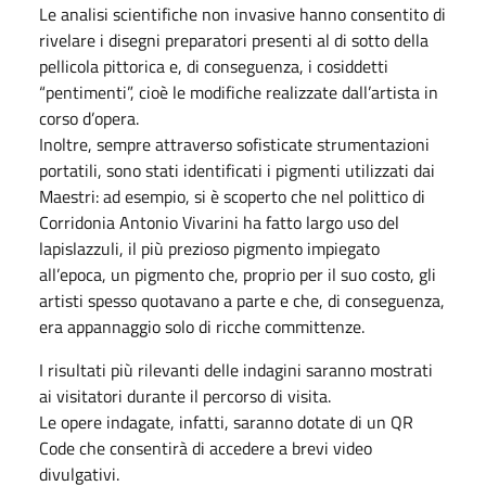
Le analisi scientifiche non invasive hanno consentito di
rivelare i disegni preparatori presenti al di sotto della
pellicola pittorica e, di conseguenza, i cosiddetti
“pentimenti”, cioè le modifiche realizzate dall’artista in
corso d’opera.
Inoltre, sempre attraverso sofisticate strumentazioni
portatili, sono stati identificati i pigmenti utilizzati dai
Maestri: ad esempio, si è scoperto che nel polittico di
Corridonia Antonio Vivarini ha fatto largo uso del
lapislazzuli, il più prezioso pigmento impiegato
all’epoca, un pigmento che, proprio per il suo costo, gli
artisti spesso quotavano a parte e che, di conseguenza,
era appannaggio solo di ricche committenze.
I risultati più rilevanti delle indagini saranno mostrati
ai visitatori durante il percorso di visita.
Le opere indagate, infatti, saranno dotate di un QR
Code che consentirà di accedere a brevi video
divulgativi.