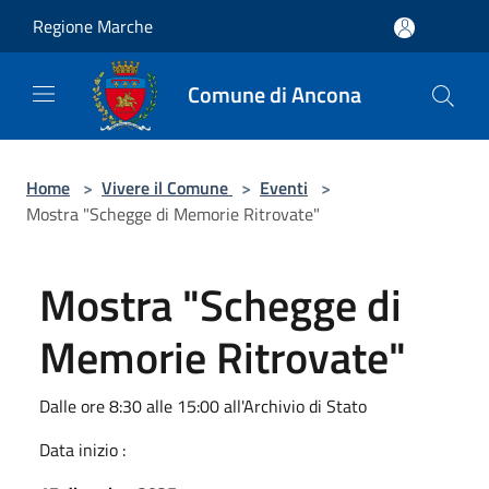
Salta al contenuto principale
Regione Marche
Comune di Ancona
Home
>
Vivere il Comune
>
Eventi
>
Mostra "Schegge di Memorie Ritrovate"
Mostra "Schegge di
Memorie Ritrovate"
Dalle ore 8:30 alle 15:00 all'Archivio di Stato
Data inizio :