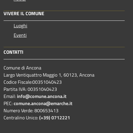
VIVERE IL COMUNE
Luoghi
Eventi
CONTATTI
Comune di Ancona
Largo Ventiquattro Maggio 1, 60123, Ancona
Codice Fiscale:00351040423
Partita IVA: 00351040423
Email:
info@comune.ancona.it
PEC:
comune.ancona@emarche.it
Numero Verde: 800653413
Centralino Unico:
(+39) 0712221