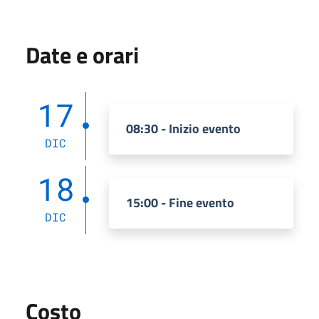
Date e orari
17
08:30 - Inizio evento
DIC
18
15:00 - Fine evento
DIC
Costo