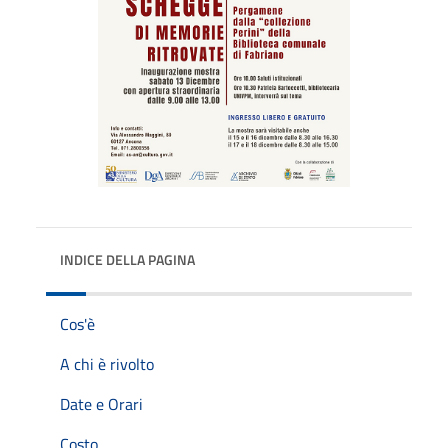
INDICE DELLA PAGINA
Cos'è
A chi è rivolto
Date e Orari
Costo