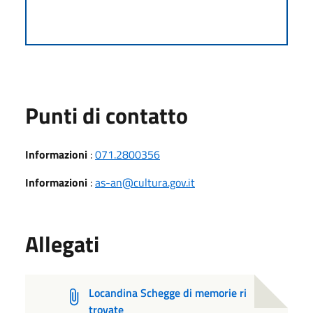
Punti di contatto
Informazioni
:
071.2800356
Informazioni
:
as-an@cultura.gov.it
Allegati
Locandina Schegge di memorie ri
trovate