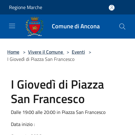
Salta al contenuto principale
Regione Marche
Comune di Ancona
Home
>
Vivere il Comune
>
Eventi
>
I Giovedì di Piazza San Francesco
I Giovedì di Piazza
San Francesco
Dalle 19:00 alle 20:00 in Piazza San Francesco
Data inizio :