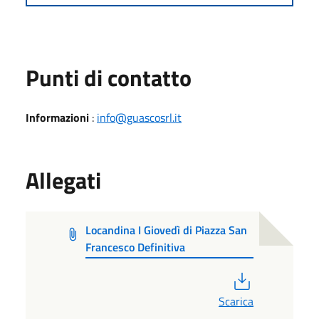
Punti di contatto
Informazioni
:
info@guascosrl.it
Allegati
Locandina I Giovedì di Piazza San
Francesco Definitiva
PDF
Scarica