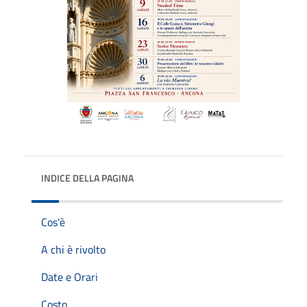
INDICE DELLA PAGINA
Cos'è
A chi è rivolto
Date e Orari
Costo