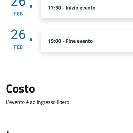
26
17:30 - Inizio evento
FEB
26
19:00 - Fine evento
FEB
Costo
L'evento è ad ingresso libero