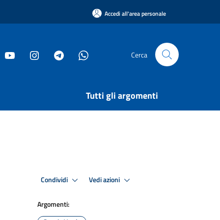
Accedi all'area personale
Cerca
Tutti gli argomenti
Condividi
Vedi azioni
Argomenti: