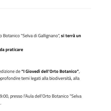
to Botanico "Selva di Gallignano",
si terrà un
da praticare
 edizione de
“I Giovedì dell’Orto Botanico”
,
rofondire temi legati alla biodiversità, alla
19:00, presso l’Aula dell’Orto Botanico “Selva
.