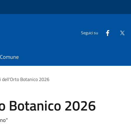
Seguici su
il Comune
dì dell'Orto Botanico 2026
rto Botanico 2026
ano"