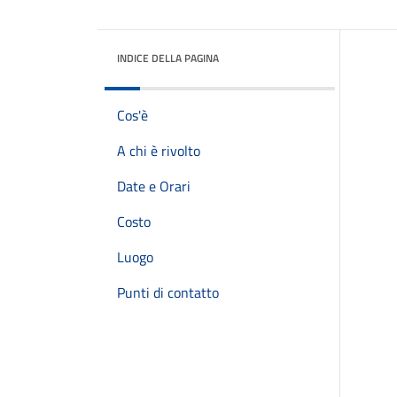
INDICE DELLA PAGINA
Cos'è
A chi è rivolto
Date e Orari
Costo
Luogo
Punti di contatto