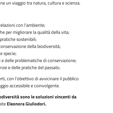
ne un viaggio tra natura, cultura e scienza.
relazioni con l’ambiente;
e per migliorare la qualità della vita;
pratiche sostenibili;
onservazione della biodiversità;
e specie;
i e delle problematiche di conservazione;
ze e delle pratiche del passato.
i, con l’obiettivo di avvicinare il pubblico
aggio accessibile e coinvolgente.
diversità sono le soluzioni vincenti da
pite
Eleonora Giuliodori.