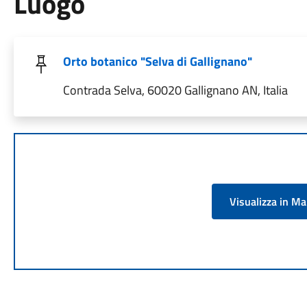
Luogo
Orto botanico "Selva di Gallignano"
Contrada Selva, 60020 Gallignano AN, Italia
Visualizza in M