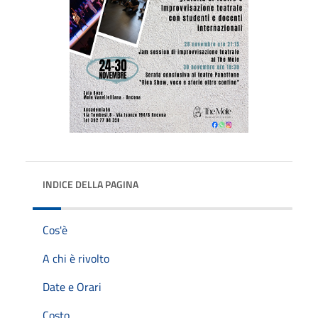
INDICE DELLA PAGINA
Cos'è
A chi è rivolto
Date e Orari
Costo