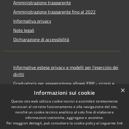
Amministrazione trasparente
Amministrazione trasparente fino al 2022
Informativa privacy
Note legali
Dichiarazione di accessibilità
Informative estese privacy e modelli per l'esercizio dei
diritti
Graduatoria per assegnazione alloggi ERP - ricorsi e
×
notifiche
Informazioni sui cookie
Questo sito web utilizza cookie tecnici e assimilati strettamente
necessari al corretto funzionamento e alla navigazione del sito,
nonché un cookie tecnico analitico al solo fine di elaborare
informazioni statistiche, aggregate e anonime.
RSS
Copyright © 2026 • Comune di
Per maggiori dettagli, può consultare la cookie policy al seguente
link
Accessibilità
Ancona • Powered by