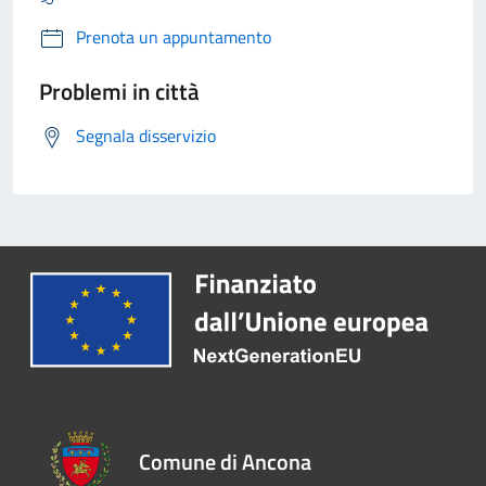
Prenota un appuntamento
Problemi in città
Segnala disservizio
Comune di Ancona