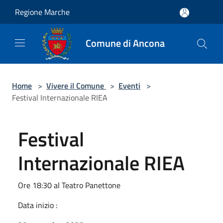
Salta al contenuto principale
Regione Marche
Comune di Ancona
Home
>
Vivere il Comune
>
Eventi
>
Festival Internazionale RIEA
Festival
Internazionale RIEA
Ore 18:30 al Teatro Panettone
Data inizio :