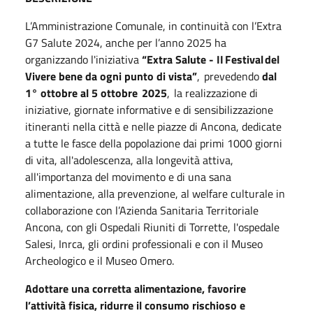
L’Amministrazione Comunale, in continuità con l’Extra
G7 Salute 2024, anche per l’anno 2025 ha
organizzando l'iniziativa
“Extra Salute - II Festival del
Vivere bene da ogni punto di vista”
, prevedendo
dal
1° ottobre al 5 ottobre 2025
, la realizzazione di
iniziative, giornate informative e di sensibilizzazione
itineranti nella città e nelle piazze di Ancona, dedicate
a tutte le fasce della popolazione dai primi 1000 giorni
di vita, all'adolescenza, alla longevità attiva,
all'importanza del movimento e di una sana
alimentazione, alla prevenzione, al welfare culturale in
collaborazione con l’Azienda Sanitaria Territoriale
Ancona, con gli Ospedali Riuniti di Torrette, l'ospedale
Salesi, Inrca, gli ordini professionali e con il Museo
Archeologico e il Museo Omero.
Adottare una corretta alimentazione, favorire
l’attività fisica, ridurre il consumo rischioso e