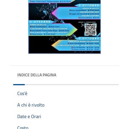
INDICE DELLA PAGINA
Cos'è
A chi è rivolto
Date e Orari
Costo