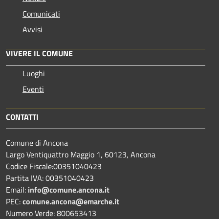
Comunicati
Avvisi
VIVERE IL COMUNE
Luoghi
Eventi
CONTATTI
Comune di Ancona
Largo Ventiquattro Maggio 1, 60123, Ancona
Codice Fiscale:00351040423
Partita IVA: 00351040423
Email:
info@comune.ancona.it
PEC:
comune.ancona@emarche.it
Numero Verde: 800653413