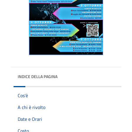
INDICE DELLA PAGINA
Cos'è
A chi è rivolto
Date e Orari
Costo