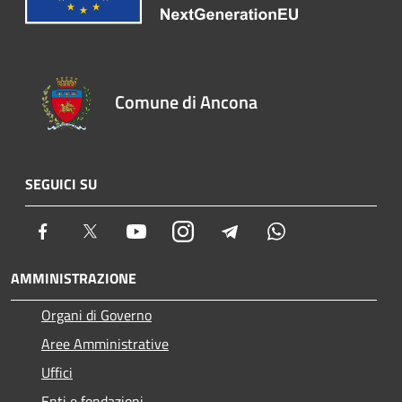
Comune di Ancona
SEGUICI SU
Facebook
Twitter
Youtube
Instagram
Telegram
Whatsapp
AMMINISTRAZIONE
Organi di Governo
Aree Amministrative
Uffici
Enti e fondazioni