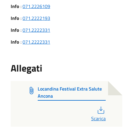
Info
:
071.2226109
Info
:
071.2222193
Info
:
071.2222331
Info
:
071.2222331
Allegati
Locandina Festival Extra Salute
Ancona
PDF
Scarica