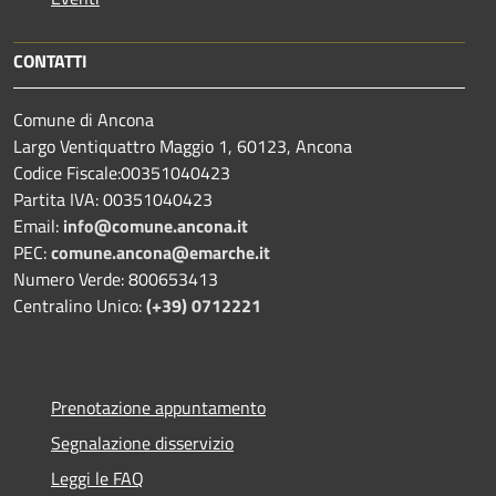
CONTATTI
Comune di Ancona
Largo Ventiquattro Maggio 1, 60123, Ancona
Codice Fiscale:00351040423
Partita IVA: 00351040423
Email:
info@comune.ancona.it
PEC:
comune.ancona@emarche.it
Numero Verde: 800653413
Centralino Unico:
(+39) 0712221
Prenotazione appuntamento
Segnalazione disservizio
Leggi le FAQ