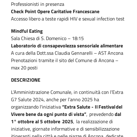
Professionisti in presenza
Check Point Opere Caritative Francescane
Accesso libero a teste rapidi HIV e sexual infection test
Mindful Eating
Sala Chiesa di S. Domenico – 18:15
Laboratorio di consapevolezza sensoriale alimentare
A cura della Dott.ssa Claudia Gennarelli – AST Ancona
Prenotazioni tramite il sito del Comune di Ancona –
max 20 posti
DESCRIZIONE
L’Amministrazione Comunale, in continuità con l’Extra
G7 Salute 2024, anche per l’anno 2025 ha
organizzando l'iniziativa
“Extra Salute - II Festival del
Vivere bene da ogni punto di vista”
, prevedendo
dal
1° ottobre al 5 ottobre 2025
, la realizzazione di
iniziative, giornate informative e di sensibilizzazione
itineranti nella città e nelle piazze di Ancona, dedicate