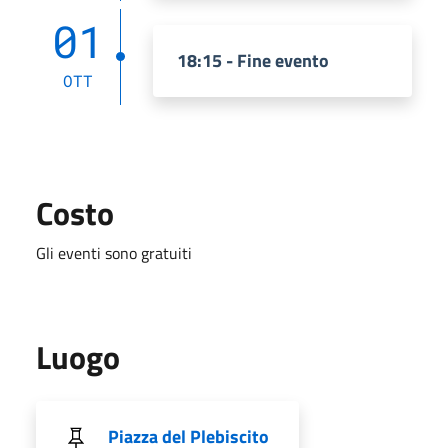
01
18:15 - Fine evento
OTT
Costo
Gli eventi sono gratuiti
Luogo
Piazza del Plebiscito