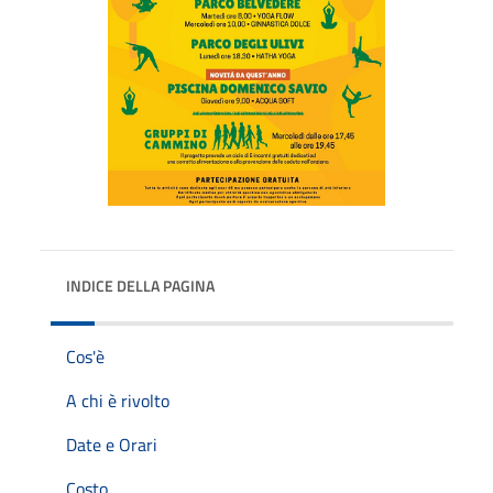
INDICE DELLA PAGINA
Cos'è
A chi è rivolto
Date e Orari
Costo