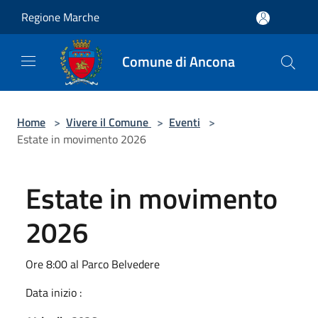
Salta al contenuto principale
Regione Marche
Comune di Ancona
Home
>
Vivere il Comune
>
Eventi
>
Estate in movimento 2026
Estate in movimento
2026
Ore 8:00 al Parco Belvedere
Data inizio :