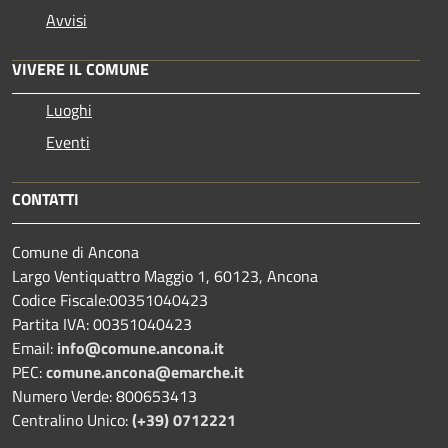
Avvisi
VIVERE IL COMUNE
Luoghi
Eventi
CONTATTI
Comune di Ancona
Largo Ventiquattro Maggio 1, 60123, Ancona
Codice Fiscale:00351040423
Partita IVA: 00351040423
Email:
info@comune.ancona.it
PEC:
comune.ancona@emarche.it
Numero Verde: 800653413
Centralino Unico:
(+39) 0712221