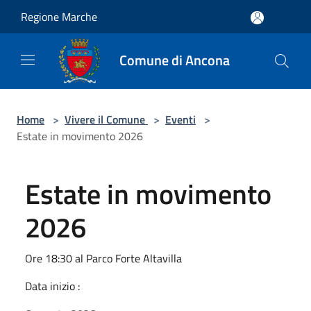
Salta al contenuto principale
Regione Marche
Comune di Ancona
Home
>
Vivere il Comune
>
Eventi
>
Estate in movimento 2026
Estate in movimento
2026
Ore 18:30 al Parco Forte Altavilla
Data inizio :