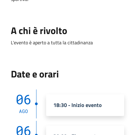
A chi è rivolto
L'evento è aperto a tutta la cittadinanza
Date e orari
06
18:30 - Inizio evento
AGO
06