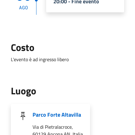
20:00 - Fine evento
AGO
Costo
L'evento è ad ingresso libero
Luogo
Parco Forte Altavilla
Via di Pietralacroce,
60129 Ancona AN, Italia