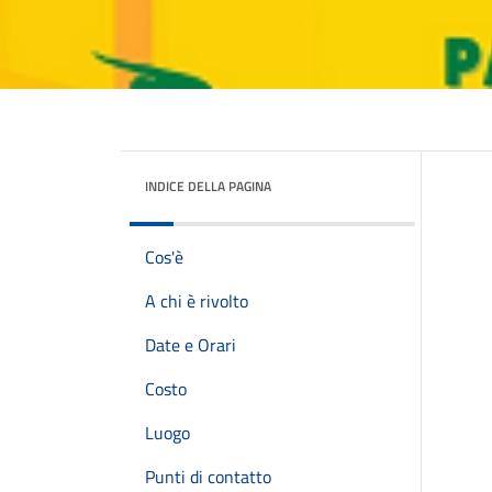
INDICE DELLA PAGINA
Cos'è
A chi è rivolto
Date e Orari
Costo
Luogo
Punti di contatto