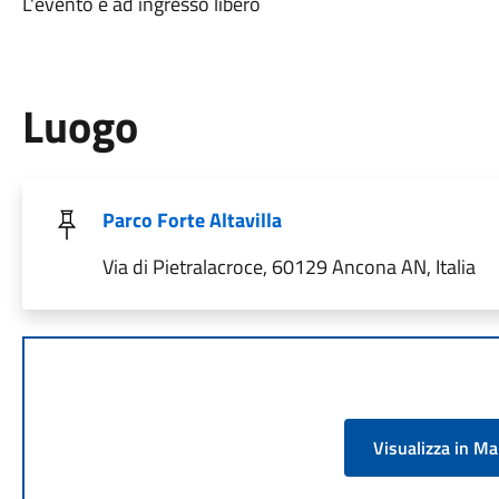
L'evento è ad ingresso libero
Luogo
Parco Forte Altavilla
Via di Pietralacroce, 60129 Ancona AN, Italia
Visualizza in M