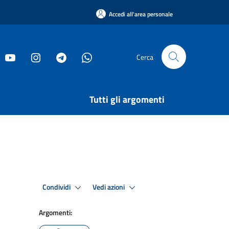
Accedi all'area personale
Cerca
Tutti gli argomenti
Condividi
Vedi azioni
Argomenti: