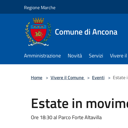
Salta al contenuto principale
Regione Marche
Comune di Ancona
Amministrazione
Novità
Servizi
Vivere 
Home
>
Vivere il Comune
>
Eventi
>
Estate
Estate in movim
Ore 18:30 al Parco Forte Altavilla