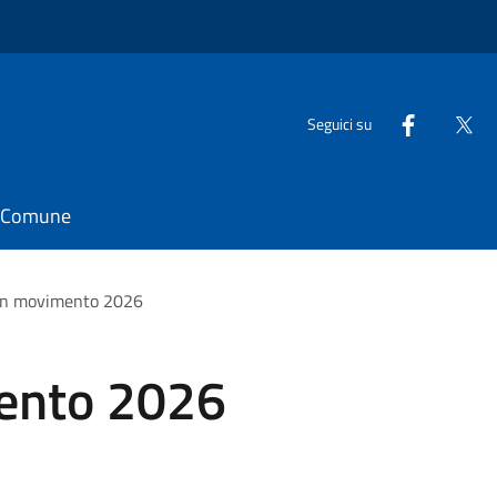
Seguici su
il Comune
 in movimento 2026
ento 2026