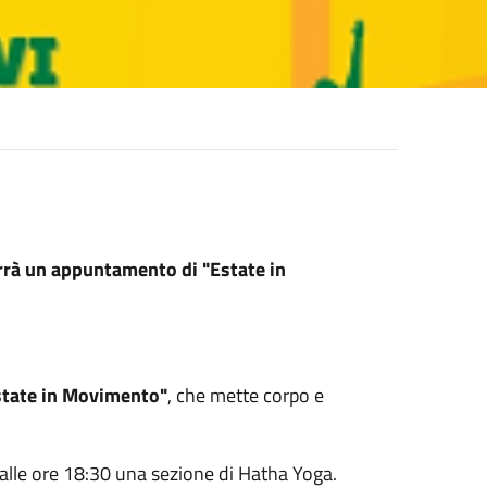
errà un appuntamento di "Estate in
state in Movimento"
, che mette corpo e
à alle ore 18:30 una sezione di Hatha Yoga.