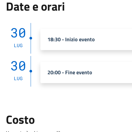
Date e orari
30
18:30 - Inizio evento
LUG
30
20:00 - Fine evento
LUG
Costo