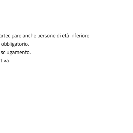
artecipare anche persone di età inferiore.
 obbligatorio.
 asciugamento.
tiva.