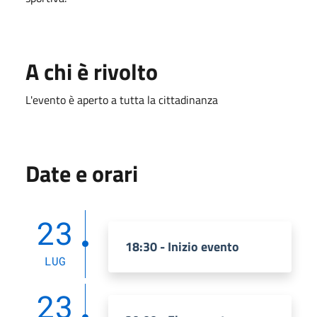
A chi è rivolto
L'evento è aperto a tutta la cittadinanza
Date e orari
23
18:30 - Inizio evento
LUG
23