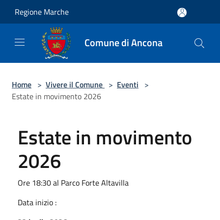
Salta al contenuto principale
Regione Marche
Comune di Ancona
Home
>
Vivere il Comune
>
Eventi
>
Estate in movimento 2026
Estate in movimento
2026
Ore 18:30 al Parco Forte Altavilla
Data inizio :