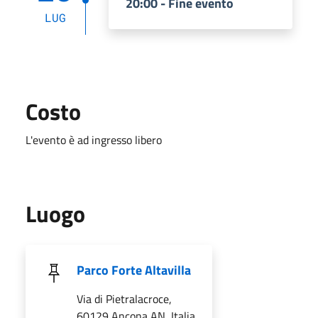
20:00 - Fine evento
LUG
Costo
L'evento è ad ingresso libero
Luogo
Parco Forte Altavilla
Via di Pietralacroce,
60129 Ancona AN, Italia