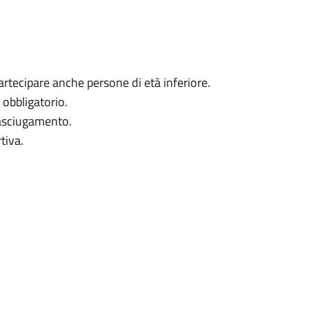
artecipare anche persone di età inferiore.
 obbligatorio.
 asciugamento.
tiva.