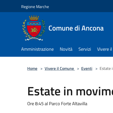
Salta al contenuto principale
Regione Marche
Comune di Ancona
Amministrazione
Novità
Servizi
Vivere 
Home
>
Vivere il Comune
>
Eventi
>
Estate
Estate in movim
Ore 8:45 al Parco Forte Altavilla