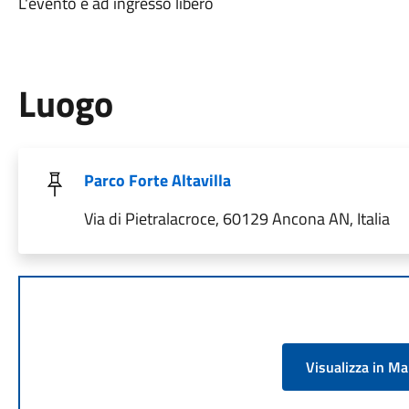
L'evento è ad ingresso libero
Luogo
Parco Forte Altavilla
Via di Pietralacroce, 60129 Ancona AN, Italia
Visualizza in M