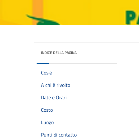
INDICE DELLA PAGINA
Cos'è
A chi è rivolto
Date e Orari
Costo
Luogo
Punti di contatto