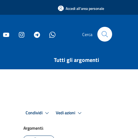
Accedi all'area personale
Cerca
Tutti gli argomenti
Condividi
Vedi azioni
Argomenti: