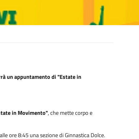
errà un appuntamento di "Estate in
state in Movimento"
, che mette corpo e
 alle ore 8:45 una sezione di Ginnastica Dolce.