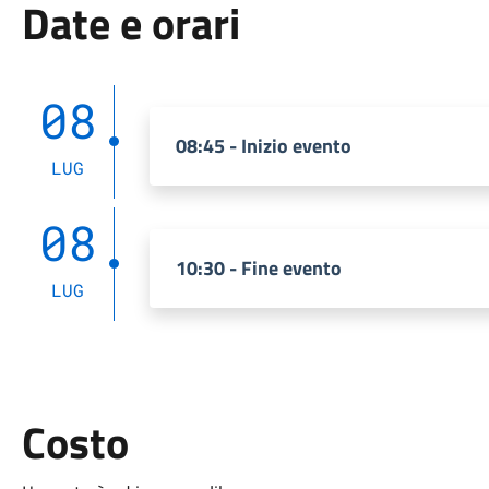
Date e orari
08
08:45 - Inizio evento
LUG
08
10:30 - Fine evento
LUG
Costo