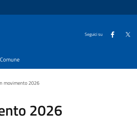
Seguici su
il Comune
 in movimento 2026
ento 2026