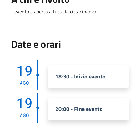
L'evento è aperto a tutta la cittadinanza
Date e orari
19
18:30 - Inizio evento
AGO
19
20:00 - Fine evento
AGO