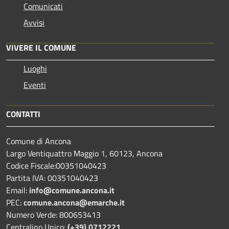
Comunicati
Avvisi
VIVERE IL COMUNE
Luoghi
Eventi
CONTATTI
Comune di Ancona
Largo Ventiquattro Maggio 1, 60123, Ancona
Codice Fiscale:00351040423
Partita IVA: 00351040423
Email:
info@comune.ancona.it
PEC:
comune.ancona@emarche.it
Numero Verde: 800653413
Centralino Unico:
(+39) 0712221