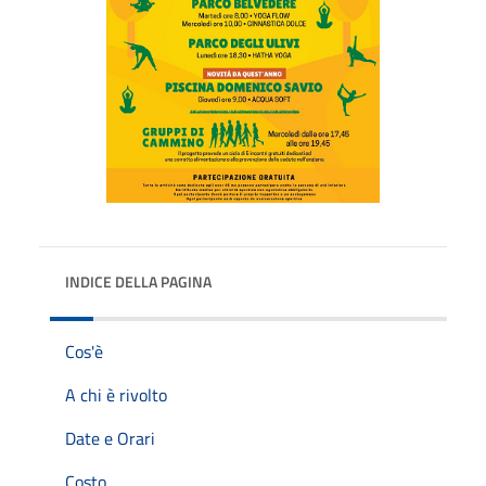
INDICE DELLA PAGINA
Cos'è
A chi è rivolto
Date e Orari
Costo