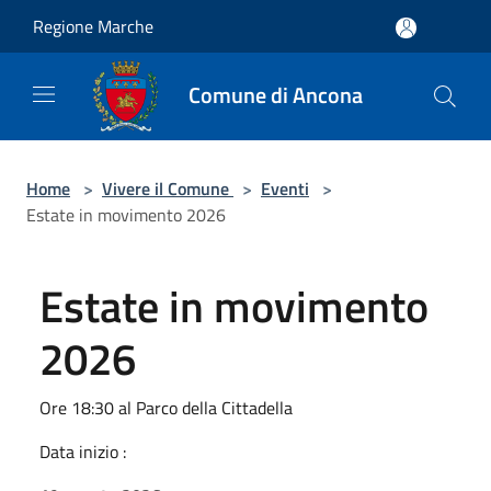
Salta al contenuto principale
Regione Marche
Comune di Ancona
Home
>
Vivere il Comune
>
Eventi
>
Estate in movimento 2026
Estate in movimento
2026
Ore 18:30 al Parco della Cittadella
Data inizio :