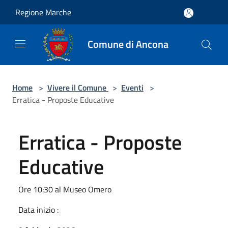
Salta al contenuto principale
Regione Marche
Comune di Ancona
Home
>
Vivere il Comune
>
Eventi
>
Erratica - Proposte Educative
Erratica - Proposte
Educative
Ore 10:30 al Museo Omero
Data inizio :