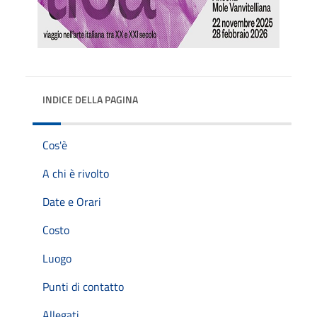
INDICE DELLA PAGINA
Cos'è
A chi è rivolto
Date e Orari
Costo
Luogo
Punti di contatto
Allegati