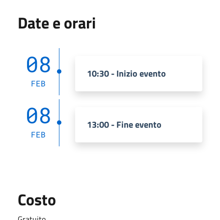
Date e orari
08
10:30 - Inizio evento
FEB
08
13:00 - Fine evento
FEB
Costo
Gratuito