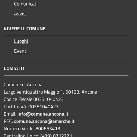
Comunicati
Avvisi
VIVERE IL COMUNE
Luoghi
Eventi
CONTATTI
Comune di Ancona
Largo Ventiquattro Maggio 1, 60123, Ancona
Codice Fiscale:00351040423
Partita IVA: 00351040423
Email:
info@comune.ancona.it
PEC:
comune.ancona@emarche.it
Numero Verde: 800653413
Centralino Unico:
(+39) 0712221