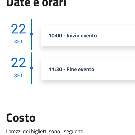
Date e orari
22
10:00 - Inizio evento
SET
22
11:30 - Fine evento
SET
Costo
I prezzi dei biglietti sono i seguenti: