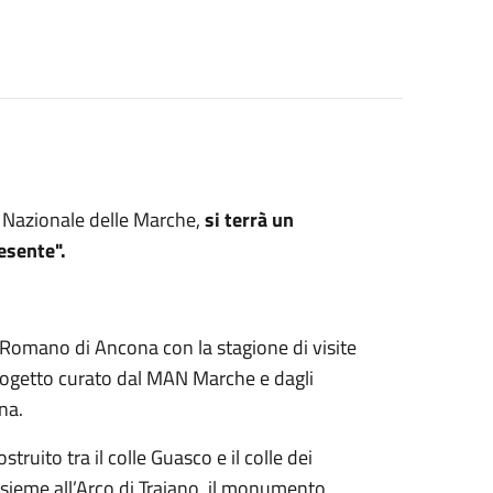
 Nazionale delle Marche,
si terrà un
esente".
o Romano di Ancona con la stagione di visite
progetto curato dal MAN Marche e dagli
na.
struito tra il colle Guasco e il colle dei
insieme all’Arco di Traiano, il monumento