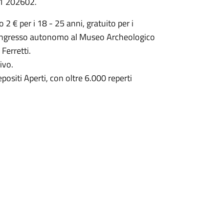
71 202602.
 2 € per i 18 - 25 anni, gratuito per i
 l’ingresso autonomo al Museo Archeologico
Ferretti.
ivo.
positi Aperti, con oltre 6.000 reperti