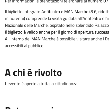
Per informazioni e prenotazioni telefonare al numero 0
Il biglietto integrato Anfiteatro e MAN Marche (8 €, ridotto
minorenni) comprende la visita guidata all’Anfiteatro e
Nazionale delle Marche, ospitato nello splendido Palazzo 
Il biglietto è valido anche per il giorno di apertura success
All’interno del MAN Marche è possibile visitare anche i De
accessibili al pubblico.
A chi è rivolto
L'evento è aperto a tutta la cittadinanza