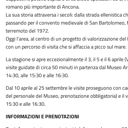
romano più importante di Ancona.
La sua storia attraversa i secoli: dalla strada ellenistica c
passando per il convento medievale di San Bartolomeo, fin
terremoto del 1972.
Oggi l’area, al centro di un progetto di valorizzazione del
con un percorso di visita che si affaccia a picco sul mare.
La stagione si apre eccezionalmente il 3, il 5 e il 6 april
visite guidate di circa 50 minuti in partenza dal Museo A
14:30, alle 15:30 e alle 16:30.
Dal 10 aprile al 25 settembre le visite proseguono con cad
del personale del Museo, prenotazione obbligatoria) e il v
15:30 e alle 16:30.
INFORMAZIONI E PRENOTAZIONI