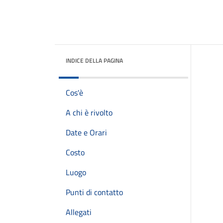
INDICE DELLA PAGINA
Cos'è
A chi è rivolto
Date e Orari
Costo
Luogo
Punti di contatto
Allegati