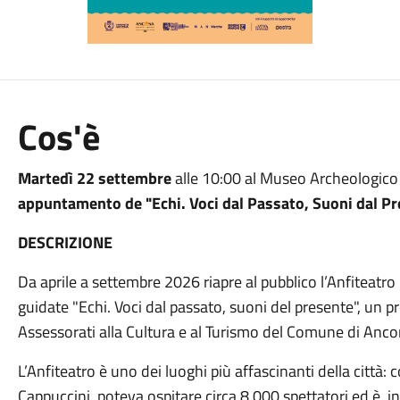
Cos'è
Martedì 22 settembre
alle 10:00 al Museo Archeologico
appuntamento de "Echi. Voci dal Passato, Suoni dal Pr
DESCRIZIONE
Da aprile a settembre 2026 riapre al pubblico l’Anfiteatr
guidate "Echi. Voci dal passato, suoni del presente", un 
Assessorati alla Cultura e al Turismo del Comune di Anco
L’Anfiteatro è uno dei luoghi più affascinanti della città: co
Cappuccini, poteva ospitare circa 8.000 spettatori ed è, 