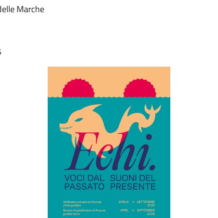
delle Marche
6