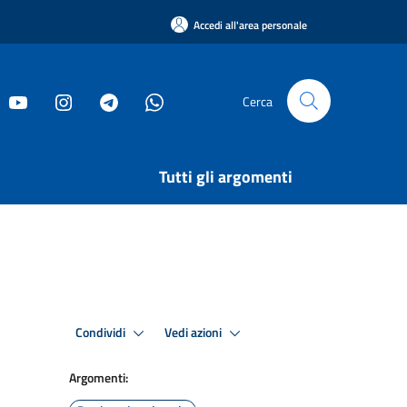
Accedi all'area personale
Cerca
Tutti gli argomenti
Condividi
Vedi azioni
Argomenti: