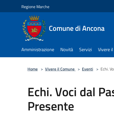
Salta al contenuto principale
Regione Marche
Comune di Ancona
Amministrazione
Novità
Servizi
Vivere 
Home
>
Vivere il Comune
>
Eventi
>
Echi. V
Echi. Voci dal Pa
Presente