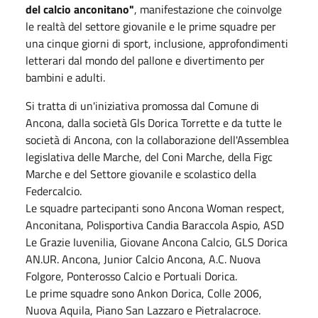
del calcio anconitano"
, manifestazione che coinvolge
le realtà del settore giovanile e le prime squadre per
una cinque giorni di sport, inclusione, approfondimenti
letterari dal mondo del pallone e divertimento per
bambini e adulti.
Si tratta di un'iniziativa promossa dal Comune di
Ancona, dalla società Gls Dorica Torrette e da tutte le
società di Ancona, con la collaborazione dell'Assemblea
legislativa delle Marche, del Coni Marche, della Figc
Marche e del Settore giovanile e scolastico della
Federcalcio.
Le squadre partecipanti sono Ancona Woman respect,
Anconitana, Polisportiva Candia Baraccola Aspio, ASD
Le Grazie Iuvenilia, Giovane Ancona Calcio, GLS Dorica
AN.UR. Ancona, Junior Calcio Ancona, A.C. Nuova
Folgore, Ponterosso Calcio e Portuali Dorica.
Le prime squadre sono Ankon Dorica, Colle 2006,
Nuova Aquila, Piano San Lazzaro e Pietralacroce.