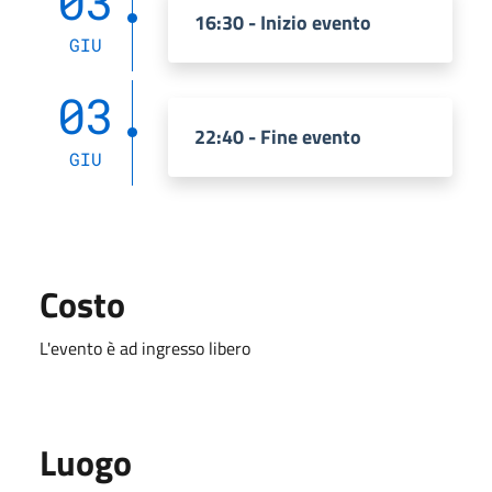
03
16:30 - Inizio evento
GIU
03
22:40 - Fine evento
GIU
Costo
L'evento è ad ingresso libero
Luogo