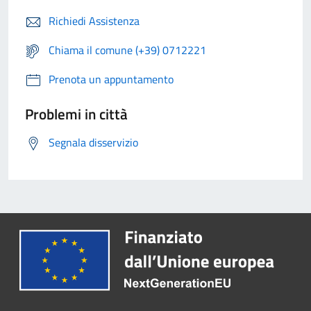
Richiedi Assistenza
Chiama il comune (+39) 0712221
Prenota un appuntamento
Problemi in città
Segnala disservizio