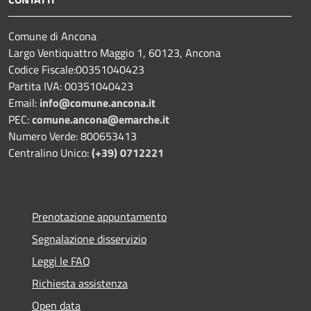
Comune di Ancona
Largo Ventiquattro Maggio 1, 60123, Ancona
Codice Fiscale:00351040423
Partita IVA: 00351040423
Email:
info@comune.ancona.it
PEC:
comune.ancona@emarche.it
Numero Verde: 800653413
Centralino Unico:
(+39) 0712221
Prenotazione appuntamento
Segnalazione disservizio
Leggi le FAQ
Richiesta assistenza
Open data