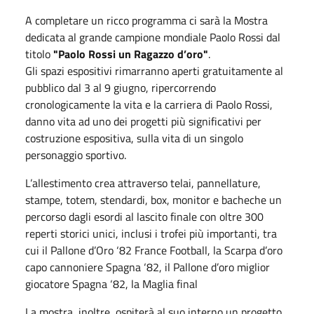
A completare un ricco programma ci sarà la Mostra
dedicata al grande campione mondiale Paolo Rossi dal
titolo
"Paolo Rossi un Ragazzo d’oro"
.
Gli spazi espositivi rimarranno aperti gratuitamente al
pubblico dal 3 al 9 giugno, ripercorrendo
cronologicamente la vita e la carriera di Paolo Rossi,
danno vita ad uno dei progetti più significativi per
costruzione espositiva, sulla vita di un singolo
personaggio sportivo.
L’allestimento crea attraverso telai, pannellature,
stampe, totem, stendardi, box, monitor e bacheche un
percorso dagli esordi al lascito finale con oltre 300
reperti storici unici, inclusi i trofei più importanti, tra
cui il Pallone d’Oro ‘82 France Football, la Scarpa d’oro
capo cannoniere Spagna ‘82, il Pallone d’oro miglior
giocatore Spagna ‘82, la Maglia final
La mostra, inoltre, ospiterà al suo interno un progetto