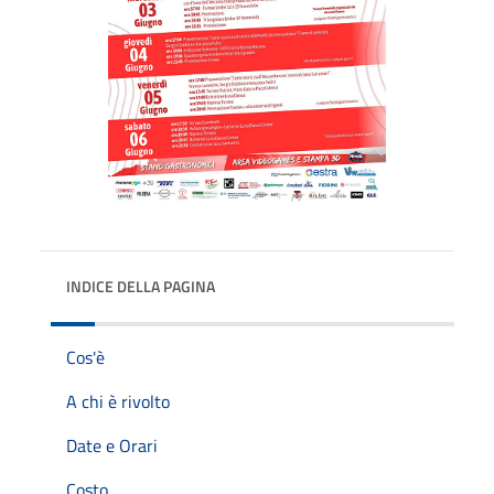
INDICE DELLA PAGINA
Cos'è
A chi è rivolto
Date e Orari
Costo