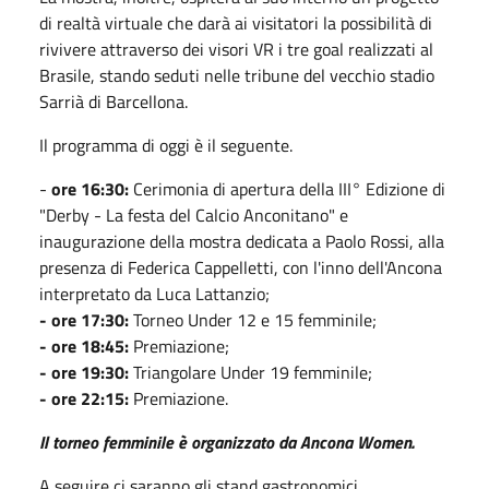
di realtà virtuale che darà ai visitatori la possibilità di
rivivere attraverso dei visori VR i tre goal realizzati al
Brasile, stando seduti nelle tribune del vecchio stadio
Sarrià di Barcellona.
Il programma di oggi è il seguente.
-
ore 16:30:
Cerimonia di apertura della III° Edizione di
"Derby - La festa del Calcio Anconitano" e
inaugurazione della mostra dedicata a Paolo Rossi, alla
presenza di Federica Cappelletti, con l'inno dell'Ancona
interpretato da Luca Lattanzio;
- ore 17:30:
Torneo Under 12 e 15 femminile;
- ore 18:45:
Premiazione;
- ore 19:30:
Triangolare Under 19 femminile;
- ore 22:15:
Premiazione.
Il torneo femminile è organizzato da Ancona Women.
A seguire ci saranno gli stand gastronomici.